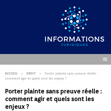
ACCUEIL
DROIT
Porter plainte sans preuve réelle :
comment agir et quels sont les enjeux ?
Porter plainte sans preuve réelle :
comment agir et quels sont les
enjeux ?