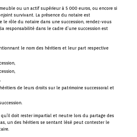
meuble ou un actif supérieur à 5 000 euros, ou encore si
joint survivant. La présence du notaire est
e le rôle du notaire dans une succession, rendez-vous
a responsabilité dans le cadre d’une succession est
tionnant le nom des héritiers et leur part respective
cession,
cession,
,
héritiers de leurs droits sur le patrimoine successoral et
succession.
 qu’il doit rester impartial et neutre lors du partage des
e cas, un des héritiers se sentant lésé peut contester le
aire.