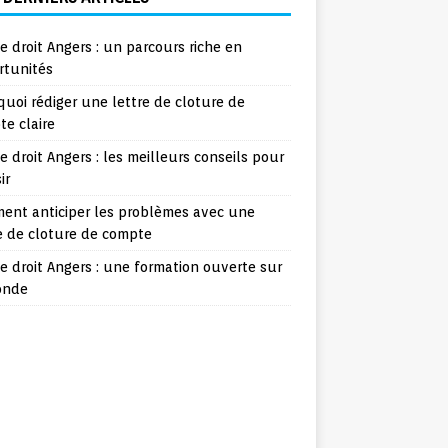
e droit Angers : un parcours riche en
rtunités
uoi rédiger une lettre de cloture de
e claire
e droit Angers : les meilleurs conseils pour
ir
ent anticiper les problèmes avec une
e de cloture de compte
e droit Angers : une formation ouverte sur
onde