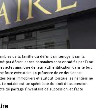
embres de la famille du défunt s’interrogent sur la
mmé par décret, et ses honoraires sont encadrés par l’Etat.
es actes ainsi que de leur authentification dans le but
e force exécutoire. La présence de ce dernier est
des biens immobiliers et surtout lorsque les héritiers ne
. Le notaire est un spécialiste du droit de succession
cte de partage l’inventaire de succession, et l’acte
ire