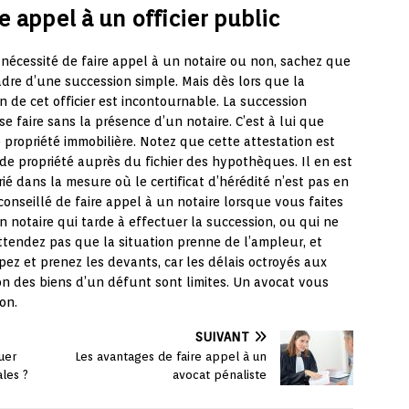
re appel à un officier public
 nécessité de faire appel à un notaire ou non, sachez que
adre d’une succession simple. Mais dès lors que la
n de cet officier est incontournable. La succession
 faire sans la présence d’un notaire. C’est à lui que
e propriété immobilière. Notez que cette attestation est
t de propriété auprès du fichier des hypothèques. Il en est
é dans la mesure où le certificat d’hérédité n’est pas en
 conseillé de faire appel à un notaire lorsque vous faites
un notaire qui tarde à effectuer la succession, ou qui ne
attendez pas que la situation prenne de l’ampleur, et
pez et prenez les devants, car les délais octroyés aux
ion des biens d’un défunt sont limites. Un avocat vous
on.
SUIVANT
uer
Les avantages de faire appel à un
ales ?
avocat pénaliste