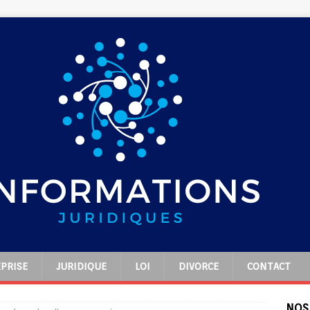
PRISE
JURIDIQUE
LOI
DIVORCE
CONTACT
NOS 