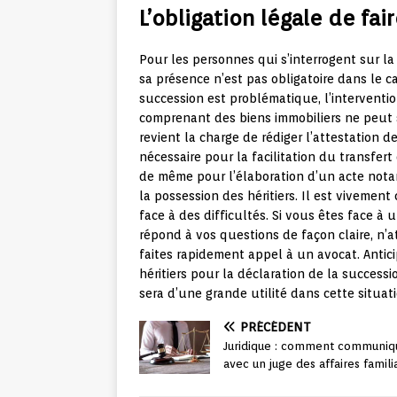
L’obligation légale de fai
Pour les personnes qui s’interrogent sur la
sa présence n’est pas obligatoire dans le c
succession est problématique, l’interventio
comprenant des biens immobiliers ne peut se
revient la charge de rédiger l’attestation d
nécessaire pour la facilitation du transfer
de même pour l’élaboration d’un acte notari
la possession des héritiers. Il est vivement
face à des difficultés. Si vous êtes face à 
répond à vos questions de façon claire, n’
faites rapidement appel à un avocat. Antici
héritiers pour la déclaration de la success
sera d’une grande utilité dans cette situati
PRÉCÉDENT
Juridique : comment communiq
avec un juge des affaires famili