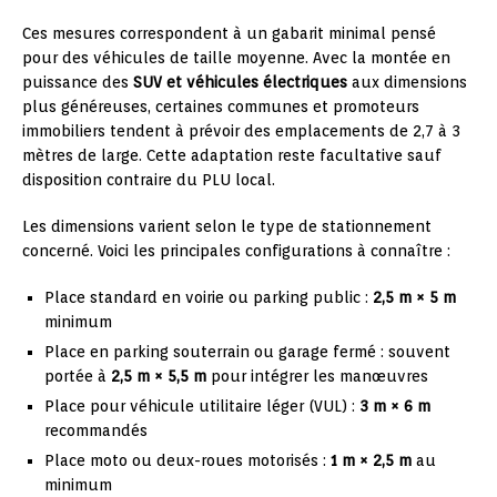
Ces mesures correspondent à un gabarit minimal pensé
pour des véhicules de taille moyenne. Avec la montée en
puissance des
SUV et véhicules électriques
aux dimensions
plus généreuses, certaines communes et promoteurs
immobiliers tendent à prévoir des emplacements de 2,7 à 3
mètres de large. Cette adaptation reste facultative sauf
disposition contraire du PLU local.
Les dimensions varient selon le type de stationnement
concerné. Voici les principales configurations à connaître :
Place standard en voirie ou parking public :
2,5 m × 5 m
minimum
Place en parking souterrain ou garage fermé : souvent
portée à
2,5 m × 5,5 m
pour intégrer les manœuvres
Place pour véhicule utilitaire léger (VUL) :
3 m × 6 m
recommandés
Place moto ou deux-roues motorisés :
1 m × 2,5 m
au
minimum