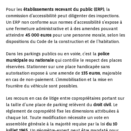
Pour les
établissements recevant du public (ERP)
, la
commission d’accessibilité peut diligenter des inspections.
Un ERP non conforme aux normes d’accessibilité s’expose à
une fermeture administrative et à des amendes pouvant
atteindre
45 000 euros
pour une personne morale, selon les
dispositions du Code de la construction et de l’habitation.
Dans les parkings publics ou en voirie, c’est la
police
municipale ou nationale
qui contrôle le respect des places
réservées. Stationner sur une place handicapée sans
autorisation expose à une amende de
135 euros
, majorable
en cas de non-paiement. L’immobilisation et la mise en
fourrière du véhicule sont possibles.
Les recours en cas de litige entre copropriétaires portant sur
la taille d’une place de parking relèvent du
droit civil
. Le
règlement de copropriété fixe les dimensions attribuées à
chaque lot. Toute modification nécessite un vote en
assemblée générale à la majorité requise par la loi
du 10
juillet 1965
. Un géomètre-expert peut être mandaté pour