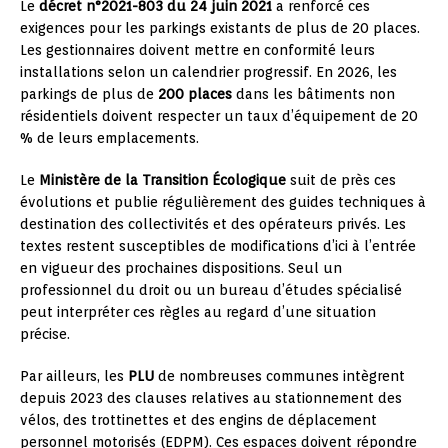
Le
décret n°2021-803 du 24 juin 2021
a renforcé ces
exigences pour les parkings existants de plus de 20 places.
Les gestionnaires doivent mettre en conformité leurs
installations selon un calendrier progressif. En 2026, les
parkings de plus de
200 places
dans les bâtiments non
résidentiels doivent respecter un taux d’équipement de 20
% de leurs emplacements.
Le
Ministère de la Transition Écologique
suit de près ces
évolutions et publie régulièrement des guides techniques à
destination des collectivités et des opérateurs privés. Les
textes restent susceptibles de modifications d’ici à l’entrée
en vigueur des prochaines dispositions. Seul un
professionnel du droit ou un bureau d’études spécialisé
peut interpréter ces règles au regard d’une situation
précise.
Par ailleurs, les
PLU
de nombreuses communes intègrent
depuis 2023 des clauses relatives au stationnement des
vélos, des trottinettes et des engins de déplacement
personnel motorisés (EDPM). Ces espaces doivent répondre