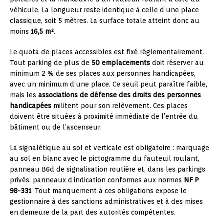
véhicule. La longueur reste identique à celle d’une place
classique, soit 5 mètres. La surface totale atteint donc au
moins
16,5 m²
.
Le quota de places accessibles est fixé réglementairement.
Tout parking de plus de
50 emplacements
doit réserver au
minimum 2 % de ses places aux personnes handicapées,
avec un minimum d’une place. Ce seuil peut paraître faible,
mais les
associations de défense des droits des personnes
handicapées
militent pour son relèvement. Ces places
doivent être situées à proximité immédiate de l’entrée du
bâtiment ou de l’ascenseur.
La signalétique au sol et verticale est obligatoire : marquage
au sol en blanc avec le pictogramme du fauteuil roulant,
panneau B6d de signalisation routière et, dans les parkings
privés, panneaux d’indication conformes aux normes
NF P
98-331
. Tout manquement à ces obligations expose le
gestionnaire à des sanctions administratives et à des mises
en demeure de la part des autorités compétentes.