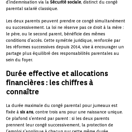
d’indemnisation via la
Sécurité sociale
, distinct du congé
parental salarié classique.
Les deux parents peuvent prendre ce congé simultanément
ou successivement. La loi ne réserve pas ce droit à la mère :
le père, ou le second parent, bénéficie des mêmes
conditions d’accès. Cette symétrie juridique, renforcée par
les réformes successives depuis 2014, vise à encourager un
partage plus équilibré des responsabilités parentales au
sein du foyer.
Durée effective et allocations
financières : les chiffres à
connaître
La durée maximale du congé parental pour jumeaux est
fixée à
six ans
, contre trois ans pour une naissance unique.
Ce plafond s’entend par parent : si les deux parents
prennent leur congé successivement, la protection de
l’emploi s’applique à chacun sur cette même durée