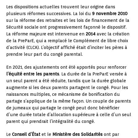
Les dispositions actuelles trouvent leur origine dans
plusieurs réformes successives. La loi du
9 novembre 2010
sur la réforme des retraites et les lois de financement de la
Sécurité sociale ont progressivement façonné le dispositif.
La réforme majeure est intervenue en
2014
avec la création
de la PreParE, qui a remplacé le Complément de libre choix
d’activité (CLCA). L’objectif affiché était d’inciter les pères à
prendre leur part du congé parental.
En 2021, des ajustements ont été apportés pour renforcer
l’équité entre les parents
. La durée de la PreParE versée à
un seul parent a été réduite, tandis que la durée globale
augmente si les deux parents partagent le congé. Pour les
naissances multiples, ce mécanisme de bonification du
partage s’applique de la même façon. Un couple de parents
de jumeaux qui partage le congé peut donc bénéficier
d’une durée totale d’allocation supérieure à celle d’un seul
parent qui prendrait l’intégralité du congé.
Le
Conseil d’État
et le
Ministère des Solidarités
ont par