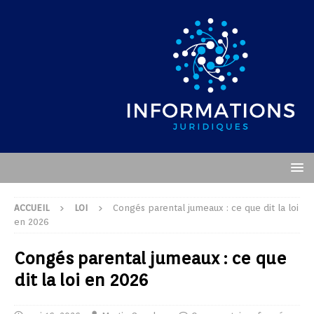
ACCUEIL
LOI
Congés parental jumeaux : ce que dit la loi
en 2026
Congés parental jumeaux : ce que
dit la loi en 2026