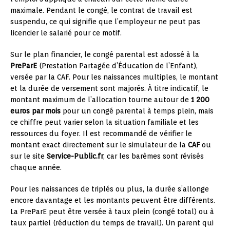
maximale. Pendant le congé, le contrat de travail est
suspendu, ce qui signifie que l’employeur ne peut pas
licencier le salarié pour ce motif.
Sur le plan financier, le congé parental est adossé à la
PreParE
(Prestation Partagée d’Éducation de l’Enfant),
versée par la CAF. Pour les naissances multiples, le montant
et la durée de versement sont majorés. À titre indicatif, le
montant maximum de l’allocation tourne autour de
1 200
euros par mois
pour un congé parental à temps plein, mais
ce chiffre peut varier selon la situation familiale et les
ressources du foyer. Il est recommandé de vérifier le
montant exact directement sur le simulateur de la
CAF
ou
sur le site
Service-Public.fr
, car les barèmes sont révisés
chaque année.
Pour les naissances de triplés ou plus, la durée s’allonge
encore davantage et les montants peuvent être différents.
La PreParE peut être versée à taux plein (congé total) ou à
taux partiel (réduction du temps de travail). Un parent qui