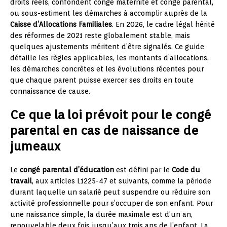
droits réels, confondent congé maternité et congé parental,
ou sous-estiment les démarches à accomplir auprès de la
Caisse d’Allocations Familiales
. En 2026, le cadre légal hérité
des réformes de 2021 reste globalement stable, mais
quelques ajustements méritent d’être signalés. Ce guide
détaille les règles applicables, les montants d’allocations,
les démarches concrètes et les évolutions récentes pour
que chaque parent puisse exercer ses droits en toute
connaissance de cause.
Ce que la loi prévoit pour le congé
parental en cas de naissance de
jumeaux
Le
congé parental d’éducation
est défini par le
Code du
travail
, aux articles L1225-47 et suivants, comme la période
durant laquelle un salarié peut suspendre ou réduire son
activité professionnelle pour s’occuper de son enfant. Pour
une naissance simple, la durée maximale est d’un an,
renouvelable deux fois jusqu’aux trois ans de l’enfant. La