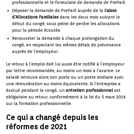
professionnelle et le formulaire de demande de PreParE.
Déposer la demande de PreParE auprès de la
Caisse
d’Allocations Familiales
dans les deux mois suivant le
début du congé, sous peine de perdre les allocations
pour la période écoulée.
Renouveler la demande à chaque prolongation du
congé, en respectant les mêmes délais de prévenance
auprès de l’employeur.
Le retour à l’emploi doit lui aussi être notifié à l’employeur
par lettre recommandée, au moins un mois à l’avance. Le
salarié retrouve alors son poste ou un poste similaire avec
une rémunération au moins équivalente. Si l’entreprise a
évolué pendant le congé, un
entretien professionnel
est
obligatoire au retour, conformément à la loi du 5 mars 2014
sur la formation professionnelle.
Ce qui a changé depuis les
réformes de 2021