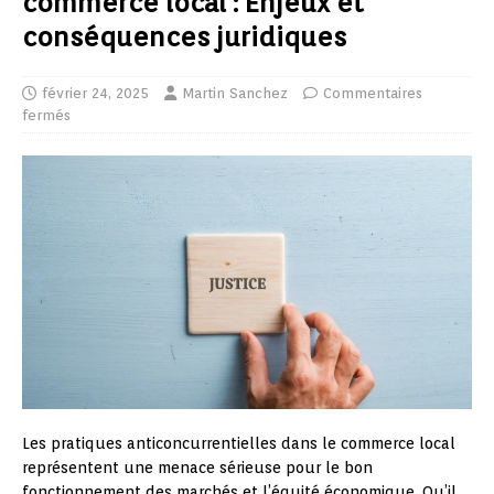
commerce local : Enjeux et
conséquences juridiques
février 24, 2025
Martin Sanchez
Commentaires
fermés
Les pratiques anticoncurrentielles dans le commerce local
représentent une menace sérieuse pour le bon
fonctionnement des marchés et l’équité économique. Qu’il