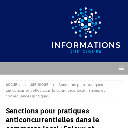
ACCUEIL
JURIDIQUE
Sanctions pour pratiques
anticoncurrentielles dans le commerce local : Enjeux et
conséquences juridiques
Sanctions pour pratiques
anticoncurrentielles dans le