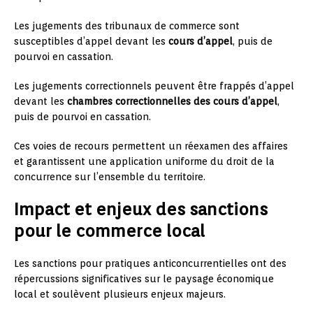
Les jugements des tribunaux de commerce sont
susceptibles d’appel devant les
cours d’appel
, puis de
pourvoi en cassation.
Les jugements correctionnels peuvent être frappés d’appel
devant les
chambres correctionnelles des cours d’appel
,
puis de pourvoi en cassation.
Ces voies de recours permettent un réexamen des affaires
et garantissent une application uniforme du droit de la
concurrence sur l’ensemble du territoire.
Impact et enjeux des sanctions
pour le commerce local
Les sanctions pour pratiques anticoncurrentielles ont des
répercussions significatives sur le paysage économique
local et soulèvent plusieurs enjeux majeurs.