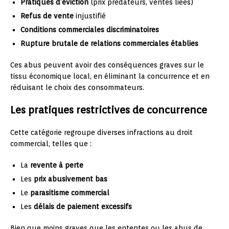
Pratiques d’éviction
(prix prédateurs, ventes liées)
Refus de vente
injustifié
Conditions commerciales discriminatoires
Rupture brutale de relations commerciales établies
Ces abus peuvent avoir des conséquences graves sur le
tissu économique local, en éliminant la concurrence et en
réduisant le choix des consommateurs.
Les pratiques restrictives de concurrence
Cette catégorie regroupe diverses infractions au droit
commercial, telles que :
La
revente à perte
Les
prix abusivement bas
Le
parasitisme commercial
Les
délais de paiement excessifs
Bien que moins graves que les ententes ou les abus de