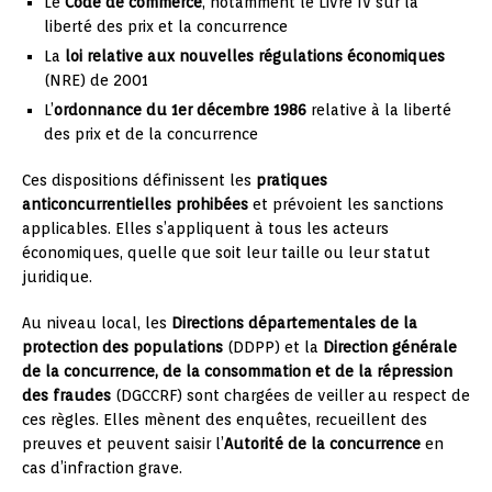
Le
Code de commerce
, notamment le Livre IV sur la
liberté des prix et la concurrence
La
loi relative aux nouvelles régulations économiques
(NRE) de 2001
L’
ordonnance du 1er décembre 1986
relative à la liberté
des prix et de la concurrence
Ces dispositions définissent les
pratiques
anticoncurrentielles prohibées
et prévoient les sanctions
applicables. Elles s’appliquent à tous les acteurs
économiques, quelle que soit leur taille ou leur statut
juridique.
Au niveau local, les
Directions départementales de la
protection des populations
(DDPP) et la
Direction générale
de la concurrence, de la consommation et de la répression
des fraudes
(DGCCRF) sont chargées de veiller au respect de
ces règles. Elles mènent des enquêtes, recueillent des
preuves et peuvent saisir l’
Autorité de la concurrence
en
cas d’infraction grave.