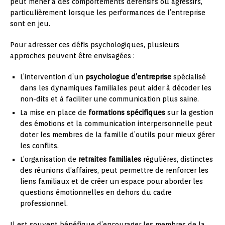
peut mener à des comportements défensifs ou agressifs,
particulièrement lorsque les performances de l’entreprise
sont en jeu.
Pour adresser ces défis psychologiques, plusieurs
approches peuvent être envisagées :
L’intervention d’un
psychologue d’entreprise
spécialisé
dans les dynamiques familiales peut aider à décoder les
non-dits et à faciliter une communication plus saine.
La mise en place de
formations spécifiques
sur la gestion
des émotions et la communication interpersonnelle peut
doter les membres de la famille d’outils pour mieux gérer
les conflits.
L’organisation de
retraites familiales
régulières, distinctes
des réunions d’affaires, peut permettre de renforcer les
liens familiaux et de créer un espace pour aborder les
questions émotionnelles en dehors du cadre
professionnel.
Il est souvent bénéfique d’encourager les membres de la