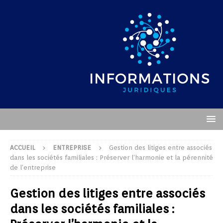
ACCUEIL
ENTREPRISE
Gestion des litiges entre associés
dans les sociétés familiales : Préserver l’harmonie et la pérennité
de l’entreprise
Gestion des litiges entre associés
dans les sociétés familiales :