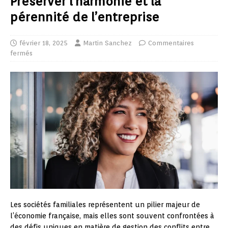
Préserver l’harmonie et la
pérennité de l’entreprise
février 18, 2025
Martin Sanchez
Commentaires
fermés
Les sociétés familiales représentent un pilier majeur de
l’économie française, mais elles sont souvent confrontées à
des défis uniques en matière de gestion des conflits entre