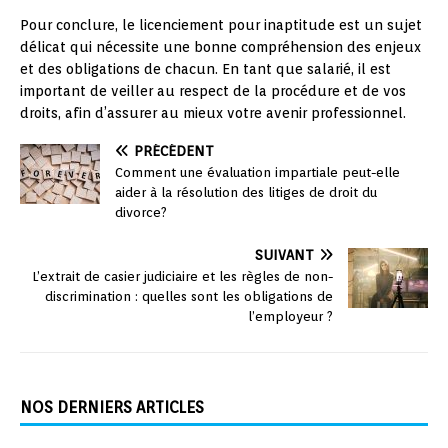
Pour conclure, le licenciement pour inaptitude est un sujet
délicat qui nécessite une bonne compréhension des enjeux
et des obligations de chacun. En tant que salarié, il est
important de veiller au respect de la procédure et de vos
droits, afin d’assurer au mieux votre avenir professionnel.
PRÉCÉDENT
Comment une évaluation impartiale peut-elle
aider à la résolution des litiges de droit du
divorce?
SUIVANT
L’extrait de casier judiciaire et les règles de non-
discrimination : quelles sont les obligations de
l’employeur ?
NOS DERNIERS ARTICLES