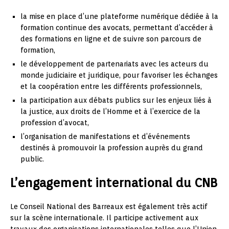
la mise en place d’une plateforme numérique dédiée à la
formation continue des avocats, permettant d’accéder à
des formations en ligne et de suivre son parcours de
formation,
le développement de partenariats avec les acteurs du
monde judiciaire et juridique, pour favoriser les échanges
et la coopération entre les différents professionnels,
la participation aux débats publics sur les enjeux liés à
la justice, aux droits de l’Homme et à l’exercice de la
profession d’avocat,
l’organisation de manifestations et d’événements
destinés à promouvoir la profession auprès du grand
public.
L’engagement international du CNB
Le Conseil National des Barreaux est également très actif
sur la scène internationale. Il participe activement aux
travaux des organisations internationales telles que l’Union