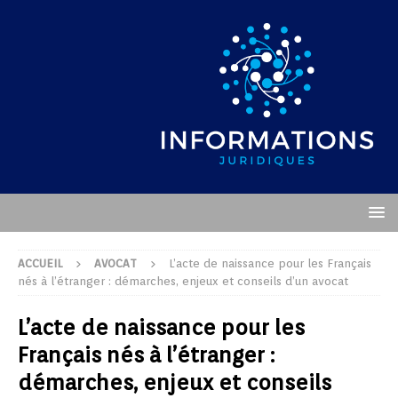
ACCUEIL
AVOCAT
L’acte de naissance pour les Français
nés à l’étranger : démarches, enjeux et conseils d’un avocat
L’acte de naissance pour les
Français nés à l’étranger :
démarches, enjeux et conseils