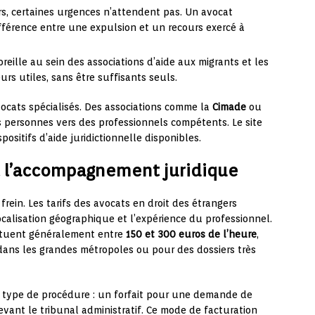
rs, certaines urgences n’attendent pas. Un avocat
ifférence entre une expulsion et un recours exercé à
reille au sein des associations d’aide aux migrants et les
urs utiles, sans être suffisants seuls.
vocats spécialisés. Des associations comme la
Cimade
ou
 personnes vers des professionnels compétents. Le site
positifs d’aide juridictionnelle disponibles.
 l’accompagnement juridique
rein. Les tarifs des avocats en droit des étrangers
localisation géographique et l’expérience du professionnel.
e situent généralement entre
150 et 300 euros de l’heure
,
dans les grandes métropoles ou pour des dossiers très
r type de procédure : un forfait pour une demande de
evant le tribunal administratif. Ce mode de facturation