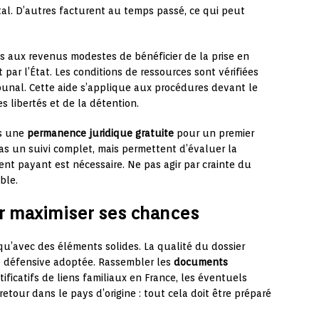
total. D’autres facturent au temps passé, ce qui peut
 aux revenus modestes de bénéficier de la prise en
t par l’État. Les conditions de ressources sont vérifiées
ibunal. Cette aide s’applique aux procédures devant le
es libertés et de la détention.
is une
permanence juridique gratuite
pour un premier
as un suivi complet, mais permettent d’évaluer la
nt payant est nécessaire. Ne pas agir par crainte du
ble.
ur maximiser ses chances
qu’avec des éléments solides. La qualité du dossier
ie défensive adoptée. Rassembler les
documents
tificatifs de liens familiaux en France, les éventuels
tour dans le pays d’origine : tout cela doit être préparé