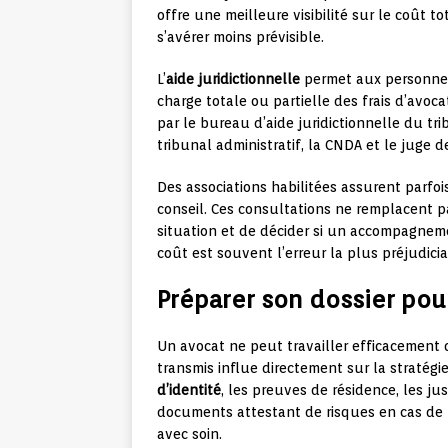
offre une meilleure visibilité sur le coût 
s’avérer moins prévisible.
L’
aide juridictionnelle
permet aux personnes
charge totale ou partielle des frais d’avoca
par le bureau d’aide juridictionnelle du tr
tribunal administratif, la CNDA et le juge d
Des associations habilitées assurent parfo
conseil. Ces consultations ne remplacent p
situation et de décider si un accompagneme
coût est souvent l’erreur la plus préjudicia
Préparer son dossier po
Un avocat ne peut travailler efficacement 
transmis influe directement sur la stratég
d’identité
, les preuves de résidence, les jus
documents attestant de risques en cas de re
avec soin.