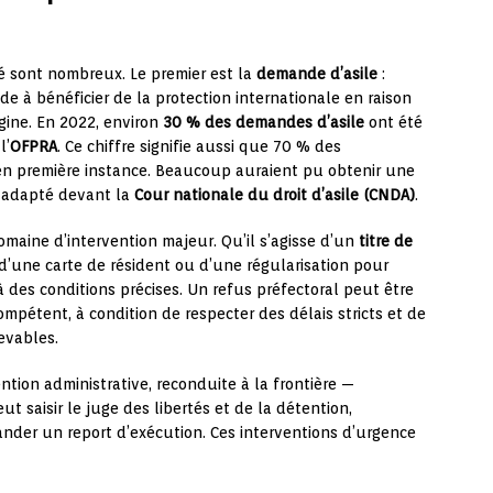
sé sont nombreux. Le premier est la
demande d’asile
:
 à bénéficier de la protection internationale en raison
gine. En 2022, environ
30 % des demandes d’asile
ont été
l’
OFPRA
. Ce chiffre signifie aussi que 70 % des
n première instance. Beaucoup auraient pu obtenir une
 adapté devant la
Cour nationale du droit d’asile (CNDA)
.
omaine d’intervention majeur. Qu’il s’agisse d’un
titre de
 d’une carte de résident ou d’une régularisation pour
des conditions précises. Un refus préfectoral peut être
mpétent, à condition de respecter des délais stricts et de
evables.
tion administrative, reconduite à la frontière —
ut saisir le juge des libertés et de la détention,
ander un report d’exécution. Ces interventions d’urgence