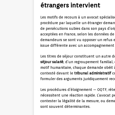
étrangers intervient
Les motifs de recours à un avocat spéciali
procédure par laquelle un étranger demande
de persécutions subies dans son pays d’ori
acceptées en France, selon les données de 
demandeurs se sont vu opposer un refus e
issue différente avec un accompagnement
Les titres de séjour constituent un autre d
séjour salarié
, d’un regroupement familial,
motif humanitaire, chaque demande obéit à 
contesté devant le
tribunal administratif
co
formuler des arguments juridiquement rec
Les procédures d’éloignement — OQTF, réten
nécessitent une réaction rapide. L’avocat pe
contester la légalité de la mesure, ou dem
sont souvent déterminantes.