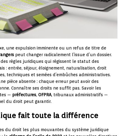
xe, une expulsion imminente ou un refus de titre de
rangers
peut changer radicalement l’issue d’un dossier.
es règles juridiques qui régissent le statut des
is : entrée, séjour, éloignement, naturalisation, droit
ues, techniques et semées d’embûches administratives.
ne pièce absente : chaque erreur peut avoir des
ne. Connaître ses droits ne suffit pas. Savoir les
ntes —
préfectures
,
OFPRA
, tribunaux administratifs —
el du droit peut garantir.
ique fait toute la différence
hes du droit les plus mouvantes du système juridique