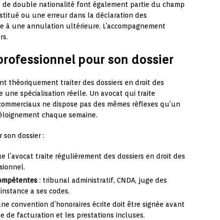
s de double nationalité font également partie du champ
nstitué ou une erreur dans la déclaration des
re à une annulation ultérieure. L’accompagnement
rs.
professionnel pour son dossier
nt théoriquement traiter des dossiers en droit des
e une spécialisation réelle. Un avocat qui traite
s commerciaux ne dispose pas des mêmes réflexes qu’un
 d’éloignement chaque semaine.
r son dossier :
que l’avocat traite régulièrement des dossiers en droit des
sionnel.
 compétentes
: tribunal administratif, CNDA, juge des
instance a ses codes.
une convention d’honoraires écrite doit être signée avant
 de facturation et les prestations incluses.