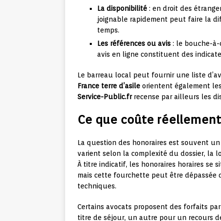
La disponibilité
: en droit des étrange
joignable rapidement peut faire la d
temps.
Les références ou avis
: le bouche-à-o
avis en ligne constituent des indicate
Le barreau local peut fournir une liste d’a
France terre d’asile
orientent également les
Service-Public.fr
recense par ailleurs les dis
Ce que coûte réellement
La question des honoraires est souvent un f
varient selon la complexité du dossier, la 
À titre indicatif, les honoraires horaires s
mais cette fourchette peut être dépassée 
techniques.
Certains avocats proposent des forfaits pa
titre de séjour, un autre pour un recours d