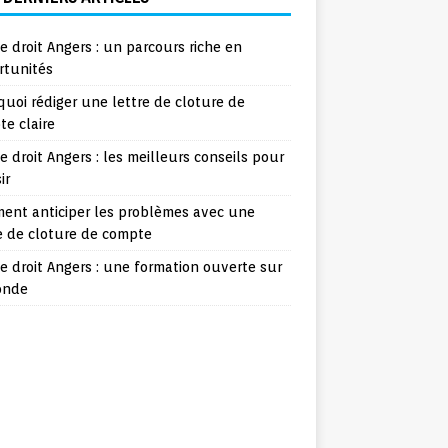
e droit Angers : un parcours riche en
rtunités
uoi rédiger une lettre de cloture de
e claire
e droit Angers : les meilleurs conseils pour
ir
ent anticiper les problèmes avec une
e de cloture de compte
e droit Angers : une formation ouverte sur
onde