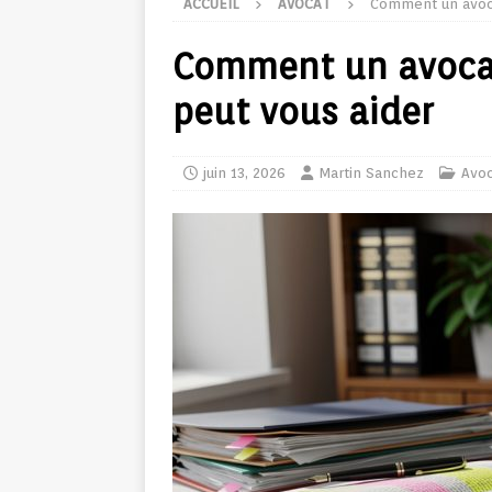
ACCUEIL
AVOCAT
Comment un avoca
Comment un avocat
peut vous aider
juin 13, 2026
Martin Sanchez
Avoc