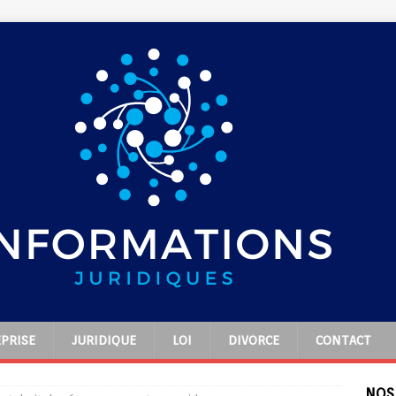
PRISE
JURIDIQUE
LOI
DIVORCE
CONTACT
NOS 