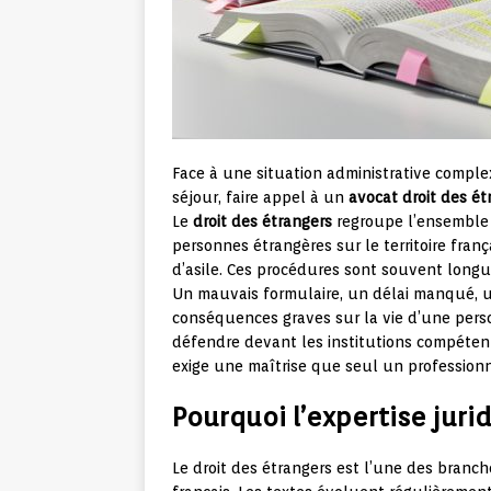
Face à une situation administrative comple
séjour, faire appel à un
avocat droit des ét
Le
droit des étrangers
regroupe l’ensemble d
personnes étrangères sur le territoire frança
d’asile. Ces procédures sont souvent long
Un mauvais formulaire, un délai manqué, u
conséquences graves sur la vie d’une person
défendre devant les institutions compéte
exige une maîtrise que seul un professionn
Pourquoi l’expertise jurid
Le droit des étrangers est l’une des branc