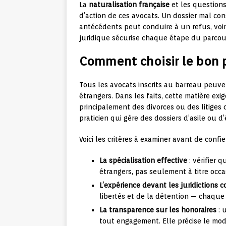
La
naturalisation française
et les question
d’action de ces avocats. Un dossier mal co
antécédents peut conduire à un refus, voi
juridique sécurise chaque étape du parcou
Comment choisir le bon 
Tous les avocats inscrits au barreau peuve
étrangers. Dans les faits, cette matière exig
principalement des divorces ou des litige
praticien qui gère des dossiers d’asile ou
Voici les critères à examiner avant de confie
La spécialisation effective
: vérifier 
étrangers, pas seulement à titre occa
L’expérience devant les juridictions
libertés et de la détention — chaque 
La transparence sur les honoraires
: 
tout engagement. Elle précise le mode