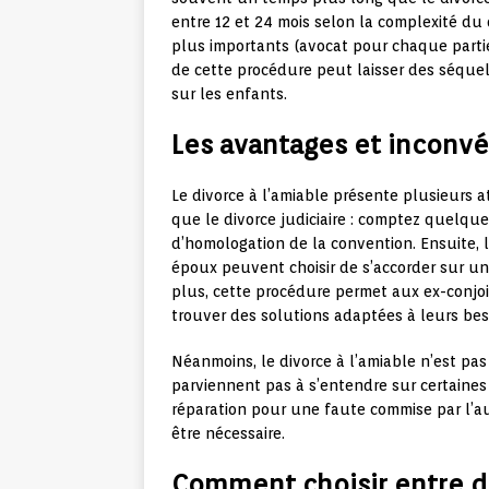
entre 12 et 24 mois selon la complexité du 
plus importants (avocat pour chaque partie,
de cette procédure peut laisser des séquell
sur les enfants.
Les avantages et inconvé
Le divorce à l’amiable présente plusieurs 
que le divorce judiciaire : comptez quelqu
d’homologation de la convention. Ensuite, 
époux peuvent choisir de s’accorder sur un 
plus, cette procédure permet aux ex-conjoi
trouver des solutions adaptées à leurs beso
Néanmoins, le divorce à l’amiable n’est pas
parviennent pas à s’entendre sur certaines
réparation pour une faute commise par l’aut
être nécessaire.
Comment choisir entre div