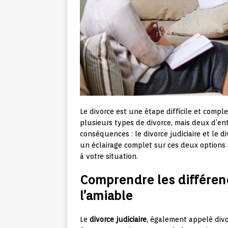
Le divorce est une étape difficile et comple
plusieurs types de divorce, mais deux d’en
conséquences : le divorce judiciaire et le d
un éclairage complet sur ces deux options a
à votre situation.
Comprendre les différenc
l’amiable
Le
divorce judiciaire
, également appelé divo