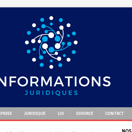
PRISE
JURIDIQUE
LOI
DIVORCE
CONTACT
NOS 