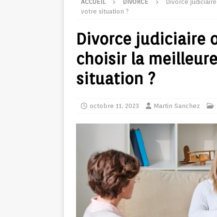
ACCUEIL
DIVORCE
Divorce judiciair
votre situation ?
Divorce judiciaire
choisir la meilleur
situation ?
octobre 11, 2023
Martin Sanchez