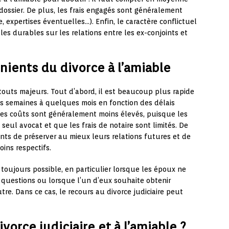
dossier. De plus, les frais engagés sont généralement
 expertises éventuelles…). Enfin, le caractère conflictuel
es durables sur les relations entre les ex-conjoints et
nients du divorce à l’amiable
atouts majeurs. Tout d’abord, il est beaucoup plus rapide
es semaines à quelques mois en fonction des délais
les coûts sont généralement moins élevés, puisque les
seul avocat et que les frais de notaire sont limités. De
nts de préserver au mieux leurs relations futures et de
ins respectifs.
 toujours possible, en particulier lorsque les époux ne
 questions ou lorsque l’un d’eux souhaite obtenir
re. Dans ce cas, le recours au divorce judiciaire peut
orce judiciaire et à l’amiable ?