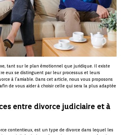
xe, tant sur le plan émotionnel que juridique. Il existe
tre eux se distinguent par leur processus et leurs
ivorce à l’amiable. Dans cet article, nous vous proposons
fin de vous aider à choisir celle qui sera la plus adaptée
es entre divorce judiciaire et à
rce contentieux, est un type de divorce dans lequel les