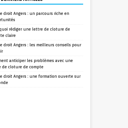
e droit Angers : un parcours riche en
rtunités
uoi rédiger une lettre de cloture de
e claire
e droit Angers : les meilleurs conseils pour
ir
ent anticiper les problèmes avec une
e de cloture de compte
e droit Angers : une formation ouverte sur
onde