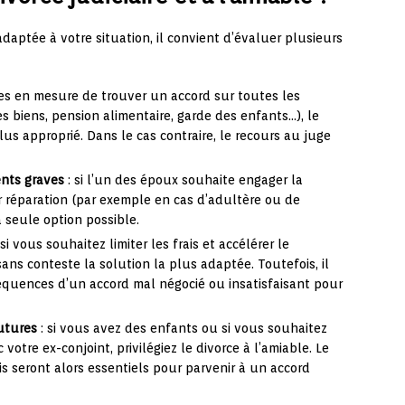
daptée à votre situation, il convient d’évaluer plusieurs
tes en mesure de trouver un accord sur toutes les
 biens, pension alimentaire, garde des enfants…), le
lus approprié. Dans le cas contraire, le recours au juge
nts graves
: si l’un des époux souhaite engager la
r réparation (par exemple en cas d’adultère ou de
la seule option possible.
 si vous souhaitez limiter les frais et accélérer le
sans conteste la solution la plus adaptée. Toutefois, il
équences d’un accord mal négocié ou insatisfaisant pour
utures
: si vous avez des enfants ou si vous souhaitez
votre ex-conjoint, privilégiez le divorce à l’amiable. Le
s seront alors essentiels pour parvenir à un accord