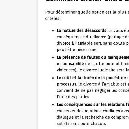
Pour déterminer quelle option est la plus a
critères :
La nature des désaccords
: si vous ê
conséquences du divorce (partage des
divorce à l’amiable sera sans doute p
peut être nécessaire.
La présence de fautes ou manqueme
responsabilité de l’autre pour obteni
violences), le divorce judiciaire sera 
Le coût et la durée de la procédure
:
processus, le divorce à l’amiable est 
convient de ne pas négliger les cons
l’une des parties.
Les conséquences sur les relations f
conserver des relations cordiales avec 
dialogue et la recherche de compromi
satisfaisant pour chacun.