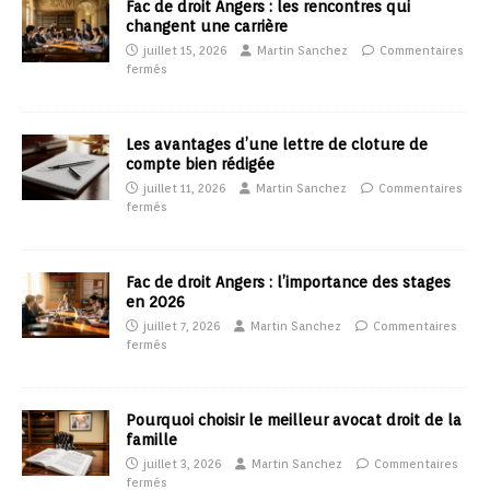
Fac de droit Angers : les rencontres qui
changent une carrière
juillet 15, 2026
Martin Sanchez
Commentaires
fermés
Les avantages d’une lettre de cloture de
compte bien rédigée
juillet 11, 2026
Martin Sanchez
Commentaires
fermés
Fac de droit Angers : l’importance des stages
en 2026
juillet 7, 2026
Martin Sanchez
Commentaires
fermés
Pourquoi choisir le meilleur avocat droit de la
famille
juillet 3, 2026
Martin Sanchez
Commentaires
fermés