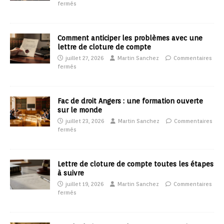
fermés
Comment anticiper les problèmes avec une
lettre de cloture de compte
juillet 27, 2026
Martin Sanchez
Commentaires
fermés
Fac de droit Angers : une formation ouverte
sur le monde
juillet 23, 2026
Martin Sanchez
Commentaires
fermés
Lettre de cloture de compte toutes les étapes
à suivre
juillet 19, 2026
Martin Sanchez
Commentaires
fermés