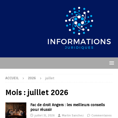
ACCUEIL
2026
juillet
Mois :
juillet 2026
Fac de droit Angers : les meilleurs conseils
pour réussir
juillet 31, 2026
Martin Sanchez
Commentaires