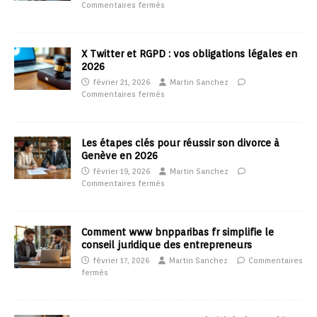
Commentaires fermés
X Twitter et RGPD : vos obligations légales en
2026
février 21, 2026
Martin Sanchez
Commentaires fermés
Les étapes clés pour réussir son divorce à
Genève en 2026
février 19, 2026
Martin Sanchez
Commentaires fermés
Comment www bnpparibas fr simplifie le
conseil juridique des entrepreneurs
février 17, 2026
Martin Sanchez
Commentaires
fermés