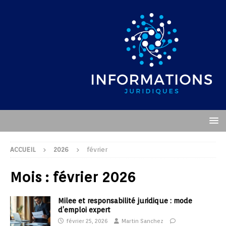
ACCUEIL
2026
février
Mois :
février 2026
Milee et responsabilité juridique : mode
d’emploi expert
février 25, 2026
Martin Sanchez