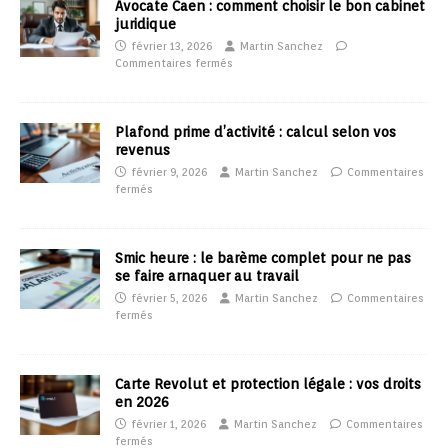
Avocate Caen : comment choisir le bon cabinet
juridique
février 13, 2026
Martin Sanchez
Commentaires fermés
Plafond prime d’activité : calcul selon vos
revenus
février 9, 2026
Martin Sanchez
Commentaires
fermés
Smic heure : le barème complet pour ne pas
se faire arnaquer au travail
février 5, 2026
Martin Sanchez
Commentaires
fermés
Carte Revolut et protection légale : vos droits
en 2026
février 1, 2026
Martin Sanchez
Commentaires
fermés