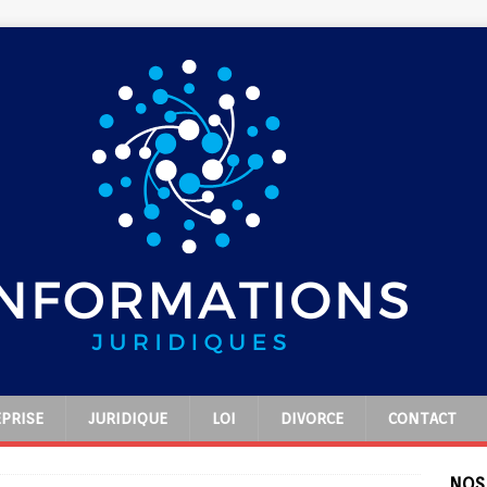
PRISE
JURIDIQUE
LOI
DIVORCE
CONTACT
NOS 