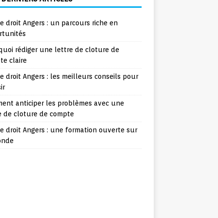
e droit Angers : un parcours riche en
rtunités
uoi rédiger une lettre de cloture de
e claire
e droit Angers : les meilleurs conseils pour
ir
ent anticiper les problèmes avec une
e de cloture de compte
e droit Angers : une formation ouverte sur
onde