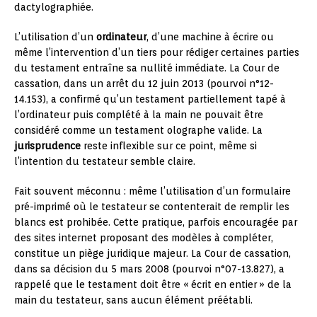
dactylographiée.
L’utilisation d’un
ordinateur
, d’une machine à écrire ou
même l’intervention d’un tiers pour rédiger certaines parties
du testament entraîne sa nullité immédiate. La Cour de
cassation, dans un arrêt du 12 juin 2013 (pourvoi n°12-
14.153), a confirmé qu’un testament partiellement tapé à
l’ordinateur puis complété à la main ne pouvait être
considéré comme un testament olographe valide. La
jurisprudence
reste inflexible sur ce point, même si
l’intention du testateur semble claire.
Fait souvent méconnu : même l’utilisation d’un formulaire
pré-imprimé où le testateur se contenterait de remplir les
blancs est prohibée. Cette pratique, parfois encouragée par
des sites internet proposant des modèles à compléter,
constitue un piège juridique majeur. La Cour de cassation,
dans sa décision du 5 mars 2008 (pourvoi n°07-13.827), a
rappelé que le testament doit être « écrit en entier » de la
main du testateur, sans aucun élément préétabli.