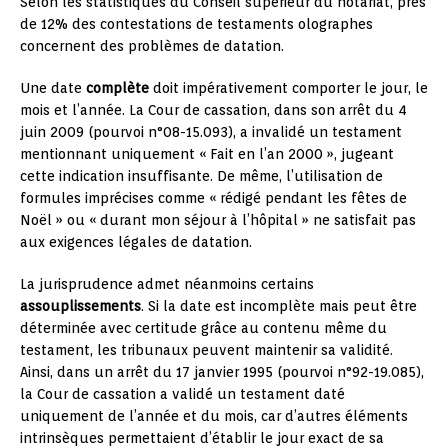
Selon les statistiques du Conseil supérieur du notariat, près
de 12% des contestations de testaments olographes
concernent des problèmes de datation.
Une date
complète
doit impérativement comporter le jour, le
mois et l’année. La Cour de cassation, dans son arrêt du 4
juin 2009 (pourvoi n°08-15.093), a invalidé un testament
mentionnant uniquement « Fait en l’an 2000 », jugeant
cette indication insuffisante. De même, l’utilisation de
formules imprécises comme « rédigé pendant les fêtes de
Noël » ou « durant mon séjour à l’hôpital » ne satisfait pas
aux exigences légales de datation.
La jurisprudence admet néanmoins certains
assouplissements
. Si la date est incomplète mais peut être
déterminée avec certitude grâce au contenu même du
testament, les tribunaux peuvent maintenir sa validité.
Ainsi, dans un arrêt du 17 janvier 1995 (pourvoi n°92-19.085),
la Cour de cassation a validé un testament daté
uniquement de l’année et du mois, car d’autres éléments
intrinsèques permettaient d’établir le jour exact de sa