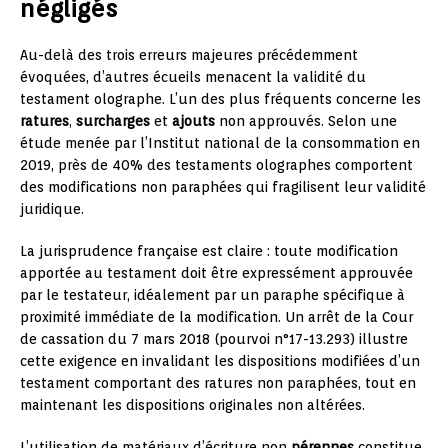
négligés
Au-delà des trois erreurs majeures précédemment
évoquées, d’autres écueils menacent la validité du
testament olographe. L’un des plus fréquents concerne les
ratures
,
surcharges
et
ajouts
non approuvés. Selon une
étude menée par l’Institut national de la consommation en
2019, près de 40% des testaments olographes comportent
des modifications non paraphées qui fragilisent leur validité
juridique.
La jurisprudence française est claire : toute modification
apportée au testament doit être expressément approuvée
par le testateur, idéalement par un paraphe spécifique à
proximité immédiate de la modification. Un arrêt de la Cour
de cassation du 7 mars 2018 (pourvoi n°17-13.293) illustre
cette exigence en invalidant les dispositions modifiées d’un
testament comportant des ratures non paraphées, tout en
maintenant les dispositions originales non altérées.
L’utilisation de matériaux d’écriture non
pérennes
constitue