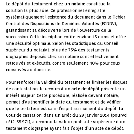
Le dépôt du testament chez un
notaire
constitue la
solution la plus sûre. Ce professionnel enregistre
systématiquement l’existence du document dans le Fichier
Central des Dispositions de Dernières Volontés (FCDDV),
garantissant sa découverte lors de l’ouverture de la
succession. Cette inscription coûte environ 15 euros et offre
une sécurité optimale. Selon les statistiques du Conseil
supérieur du notariat, plus de 75% des testaments
olographes déposés chez un notaire sont effectivement
retrouvés et exécutés, contre seulement 40% pour ceux
conservés au domicile.
Pour renforcer la validité du testament et limiter les risques
de contestation, le recours à un
acte de dépôt
présente un
intérêt majeur. Cette procédure, réalisée devant notaire,
permet d’authentifier la date du testament et de vérifier
que le testateur est sain d’esprit au moment du dépôt. La
Cour de cassation, dans un arrêt du 29 janvier 2014 (pourvoi
n°12-35.971), a reconnu la valeur probante supérieure d’un
testament olographe ayant fait l’objet d’un acte de dépôt.