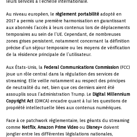
leurs services à l’échelle internationale.
Au niveau européen, le
règlement portabilité
adopté en
2017 a permis une première harmonisation en garantissant
aux abonnés l’accès à leurs contenus lors de déplacements
temporaires au sein de l’UE. Cependant, de nombreuses
zones grises persistent, notamment concernant la définition
précise d’un séjour temporaire ou les moyens de vérification
de la résidence principale de l’utilisateur.
Aux États-Unis, la
Federal Communications Commission
(FCC)
joue un rôle central dans la régulation des services de
streaming. Elle veille notamment au respect des principes
de neutralité du net, bien que ces derniers aient été
assouplis sous l’administration Trump. Le
Digital Millennium
Copyright Act
(DMCA) encadre quant à lui les questions de
propriété intellectuelle liées aux contenus numériques.
Face à ce patchwork réglementaire, les géants du streaming
comme
Netflix
,
Amazon Prime Video
ou
Disney+
doivent
jongler entre les différentes législations nationales,