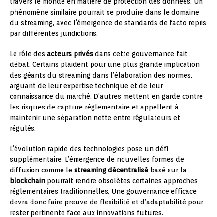
travers le monde en matière de protection des données. Un
phénomène similaire pourrait se produire dans le domaine
du streaming, avec l’émergence de standards de facto repris
par différentes juridictions.
Le rôle des
acteurs privés
dans cette gouvernance fait
débat. Certains plaident pour une plus grande implication
des géants du streaming dans l’élaboration des normes,
arguant de leur expertise technique et de leur
connaissance du marché. D’autres mettent en garde contre
les risques de capture réglementaire et appellent à
maintenir une séparation nette entre régulateurs et
régulés.
L’évolution rapide des technologies pose un défi
supplémentaire. L’émergence de nouvelles formes de
diffusion comme le
streaming décentralisé
basé sur la
blockchain
pourrait rendre obsolètes certaines approches
réglementaires traditionnelles. Une gouvernance efficace
devra donc faire preuve de flexibilité et d’adaptabilité pour
rester pertinente face aux innovations futures.