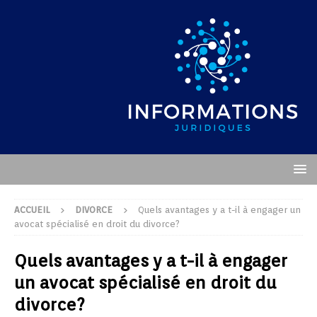
ACCUEIL
DIVORCE
Quels avantages y a t-il à engager un
avocat spécialisé en droit du divorce?
Quels avantages y a t-il à engager
un avocat spécialisé en droit du
divorce?