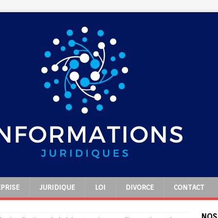
PRISE
JURIDIQUE
LOI
DIVORCE
CONTACT
NOS 