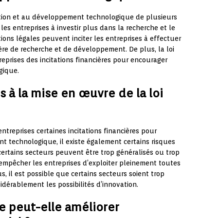
vation et au développement technologique de plusieurs
les entreprises à investir plus dans la recherche et le
ions légales peuvent inciter les entreprises à effectuer
re de recherche et de développement. De plus, la loi
prises des incitations financières pour encourager
gique.
s à la mise en œuvre de la loi
entreprises certaines incitations financières pour
t technologique, il existe également certains risques
certains secteurs peuvent être trop généralisés ou trop
t empêcher les entreprises d’exploiter pleinement toutes
lus, il est possible que certains secteurs soient trop
sidérablement les possibilités d’innovation.
e peut-elle améliorer