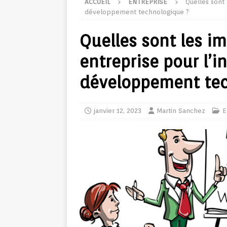
ACCUEIL
ENTREPRISE
Quelles sont 
développement technologique ?
Quelles sont les im
entreprise pour l’i
développement tec
janvier 12, 2023
Martin Sanchez
E