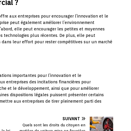
ial ?
offre aux entreprises pour encourager l’innovation et le
prise peut également améliorer l’environnement
’abord, elle peut encourager les petites et moyennes
s technologies plus récentes. De plus, elle peut
 dans leur effort pour rester compétitives sur un marché
cations importantes pour l’innovation et le
x entreprises des incitations financières pour
che et le développement, ainsi que pour améliorer
ines dispositions légales puissent présenter certains
rmettre aux entreprises de tirer pleinement parti des
SUIVANT
Quels sont les droits du citoyen en
la loi
matière de voiture mise en fourrière