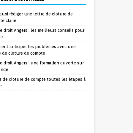
uoi rédiger une lettre de cloture de
e claire
e droit Angers : les meilleurs conseils pour
ir
ent anticiper les problèmes avec une
e de cloture de compte
e droit Angers : une formation ouverte sur
onde
e de cloture de compte toutes les étapes à
e