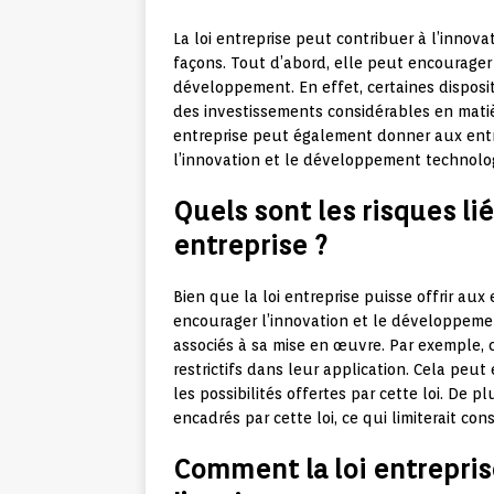
La loi entreprise peut contribuer à l’inno
façons. Tout d’abord, elle peut encourager 
développement. En effet, certaines disposit
des investissements considérables en matiè
entreprise peut également donner aux entre
l’innovation et le développement technolo
Quels sont les risques lié
entreprise ?
Bien que la loi entreprise puisse offrir aux 
encourager l’innovation et le développemen
associés à sa mise en œuvre. Par exemple, 
restrictifs dans leur application. Cela peu
les possibilités offertes par cette loi. De p
encadrés par cette loi, ce qui limiterait con
Comment la loi entrepris