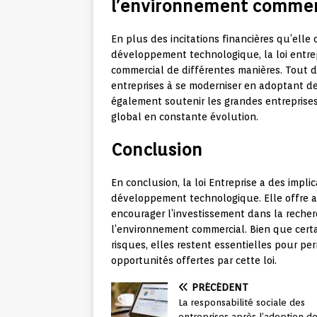
l’environnement commerc
En plus des incitations financières qu’elle 
développement technologique, la loi entre
commercial de différentes manières. Tout d
entreprises à se moderniser en adoptant de
également soutenir les grandes entreprises
global en constante évolution.
Conclusion
En conclusion, la loi Entreprise a des impli
développement technologique. Elle offre au
encourager l’investissement dans la recher
l’environnement commercial. Bien que certa
risques, elles restent essentielles pour pe
opportunités offertes par cette loi.
PRÉCÉDENT
La responsabilité sociale des
entreprises après l’adoption de 