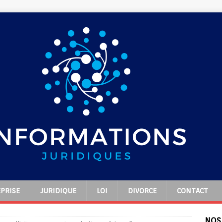
PRISE
JURIDIQUE
LOI
DIVORCE
CONTACT
NOS 