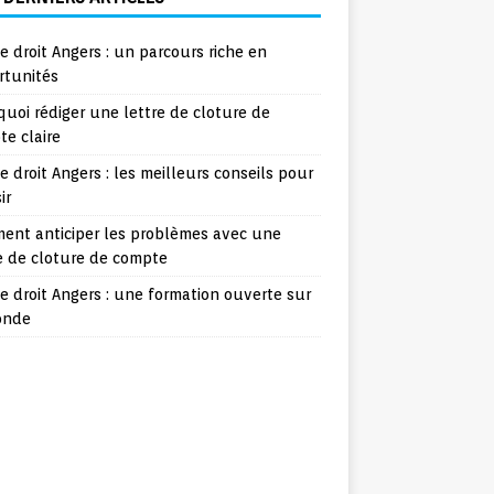
e droit Angers : un parcours riche en
rtunités
uoi rédiger une lettre de cloture de
e claire
e droit Angers : les meilleurs conseils pour
ir
ent anticiper les problèmes avec une
e de cloture de compte
e droit Angers : une formation ouverte sur
onde