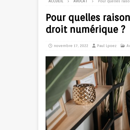
ACCUEIL
AVOCAT
Pour quelles raiso
Pour quelles raison
droit numérique ?
novembre 17, 2022
Paul Lpoez
A