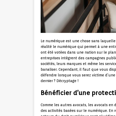
Le numérique est une chose sans laquelle a
réalité le numérique qui permet à une entr
ont été votées dans une nation sur le pla
entreprises intègrent des campagnes public
sociétés, leurs marques et même les servic
banaliser. Cependant, il faut que vous dis
défendre lorsque vous serez victime d’une 
dernier ? Décryptage !
Bénéficier d’une protect
Comme les autres avocats, les avocats en 
des activités basées sur le numérique. En ré