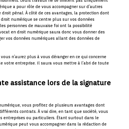
nsionnels. Leurs travaux ne se limitent pas uniquement
mérique a pour rôle de vous accompagner sur d’autres
e droit pénal.
À côté de ces avantages, la protection dont
n droit numérique se centre plus sur vos données
les personnes de mauvaise foi ont la possibilité
vocat en droit numérique saura donc vous donner des
éger vos données numériques allant des données de
r, vous n’aurez plus à vous déranger en ce qui concerne
e votre entreprise. Il saura vous mettre à l’abri de toute
te assistance lors de la signature
 numérique, vous profitez de plusieurs avantages dont
ifférents contrats. À vrai dire, en tant que société, vous
s entreprises ou particuliers. Étant surtout dans le
numérique peut vous accompagner dans la rédaction de