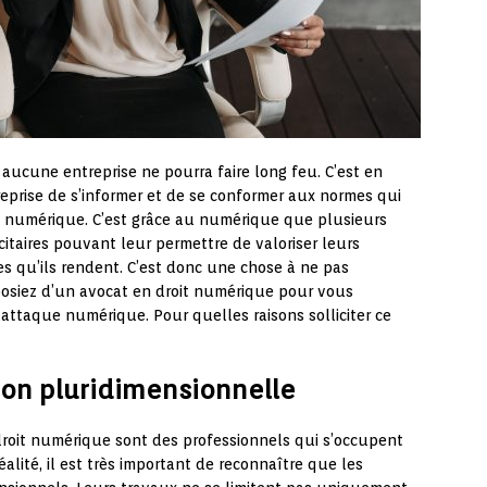
ucune entreprise ne pourra faire long feu. C’est en
eprise de s’informer et de se conformer aux normes qui
n numérique. C’est grâce au numérique que plusieurs
itaires pouvant leur permettre de valoriser leurs
es qu’ils rendent. C’est donc une chose à ne pas
posiez d’un avocat en droit numérique pour vous
attaque numérique. Pour quelles raisons solliciter ce
ion pluridimensionnelle
droit numérique sont des professionnels qui s’occupent
alité, il est très important de reconnaître que les