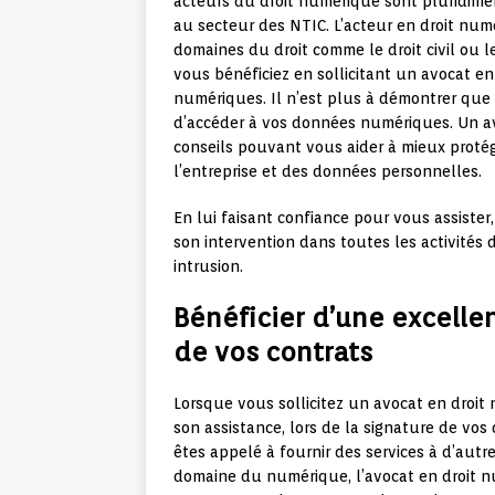
acteurs du droit numérique sont pluridime
au secteur des NTIC. L’acteur en droit nu
domaines du droit comme le droit civil ou l
vous bénéficiez en sollicitant un avocat e
numériques. Il n’est plus à démontrer que 
d’accéder à vos données numériques. Un a
conseils pouvant vous aider à mieux prot
l’entreprise et des données personnelles.
En lui faisant confiance pour vous assiste
son intervention dans toutes les activités d
intrusion.
Bénéficier d’une excellen
de vos contrats
Lorsque vous sollicitez un avocat en droit
son assistance, lors de la signature de vos d
êtes appelé à fournir des services à d’autre
domaine du numérique, l’avocat en droit 