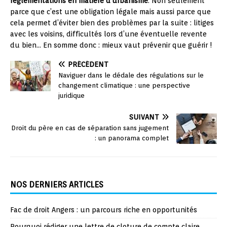
réglementations en matière d’urbanisme
. Non seulement
parce que c’est une obligation légale mais aussi parce que
cela permet d’éviter bien des problèmes par la suite : litiges
avec les voisins, difficultés lors d’une éventuelle revente
du bien… En somme donc : mieux vaut prévenir que guérir !
PRÉCÉDENT
Naviguer dans le dédale des régulations sur le
changement climatique : une perspective
juridique
SUIVANT
Droit du père en cas de séparation sans jugement
: un panorama complet
NOS DERNIERS ARTICLES
Fac de droit Angers : un parcours riche en opportunités
Pourquoi rédiger une lettre de cloture de compte claire