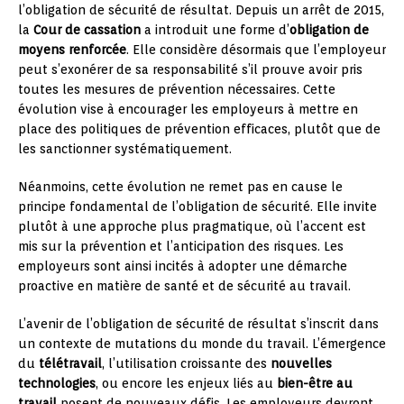
l’obligation de sécurité de résultat. Depuis un arrêt de 2015,
la
Cour de cassation
a introduit une forme d’
obligation de
moyens renforcée
. Elle considère désormais que l’employeur
peut s’exonérer de sa responsabilité s’il prouve avoir pris
toutes les mesures de prévention nécessaires. Cette
évolution vise à encourager les employeurs à mettre en
place des politiques de prévention efficaces, plutôt que de
les sanctionner systématiquement.
Néanmoins, cette évolution ne remet pas en cause le
principe fondamental de l’obligation de sécurité. Elle invite
plutôt à une approche plus pragmatique, où l’accent est
mis sur la prévention et l’anticipation des risques. Les
employeurs sont ainsi incités à adopter une démarche
proactive en matière de santé et de sécurité au travail.
L’avenir de l’obligation de sécurité de résultat s’inscrit dans
un contexte de mutations du monde du travail. L’émergence
du
télétravail
, l’utilisation croissante des
nouvelles
technologies
, ou encore les enjeux liés au
bien-être au
travail
posent de nouveaux défis. Les employeurs devront