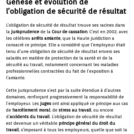
Genèse et évolution de
l’obligation de sécurité de résultat
L’obligation de sécurité de résultat trouve ses racines dans
la
jurisprudence
de la
Cour de cassation
. C’est en 2002, avec
les célèbres
arrêts amiante
, que la Haute juridiction a
consacré ce principe. Elle a considéré que l’employeur était
tenu d’une obligation de sécurité de résultat envers ses
salariés en matière de protection de la santé et de la
sécurité au travail, notamment concernant les maladies
professionnelles contractées du fait de l’exposition à
l’amiante.
Cette jurisprudence s’est par la suite étendue à d’autres
domaines, renforçant progressivement la responsabilité de
l’employeur. Les
juges
ont ainsi appliqué ce principe aux cas
de
harcèlement moral
, de
stress au travail
, ou encore
d’
accidents du travail
. L’obligation de sécurité de résultat
est devenue un véritable
principe général du droit du
travail
, s’imposant à tous les employeurs, quelle que soit la