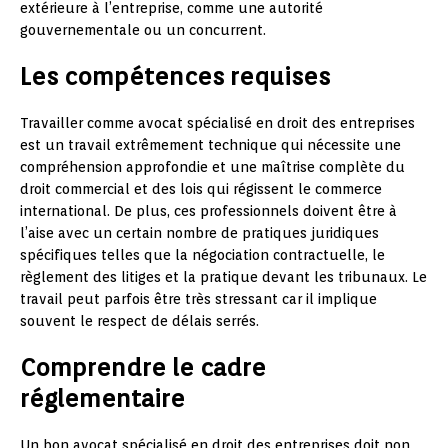
extérieure à l’entreprise, comme une autorité
gouvernementale ou un concurrent.
Les compétences requises
Travailler comme avocat spécialisé en droit des entreprises
est un travail extrêmement technique qui nécessite une
compréhension approfondie et une maîtrise complète du
droit commercial et des lois qui régissent le commerce
international. De plus, ces professionnels doivent être à
l’aise avec un certain nombre de pratiques juridiques
spécifiques telles que la négociation contractuelle, le
règlement des litiges et la pratique devant les tribunaux. Le
travail peut parfois être très stressant car il implique
souvent le respect de délais serrés.
Comprendre le cadre
réglementaire
Un bon avocat spécialisé en droit des entreprises doit non