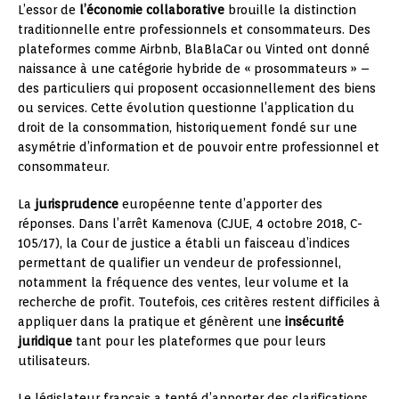
L’essor de
l’économie collaborative
brouille la distinction
traditionnelle entre professionnels et consommateurs. Des
plateformes comme Airbnb, BlaBlaCar ou Vinted ont donné
naissance à une catégorie hybride de « prosommateurs » –
des particuliers qui proposent occasionnellement des biens
ou services. Cette évolution questionne l’application du
droit de la consommation, historiquement fondé sur une
asymétrie d’information et de pouvoir entre professionnel et
consommateur.
La
jurisprudence
européenne tente d’apporter des
réponses. Dans l’arrêt Kamenova (CJUE, 4 octobre 2018, C-
105/17), la Cour de justice a établi un faisceau d’indices
permettant de qualifier un vendeur de professionnel,
notamment la fréquence des ventes, leur volume et la
recherche de profit. Toutefois, ces critères restent difficiles à
appliquer dans la pratique et génèrent une
insécurité
juridique
tant pour les plateformes que pour leurs
utilisateurs.
Le législateur français a tenté d’apporter des clarifications