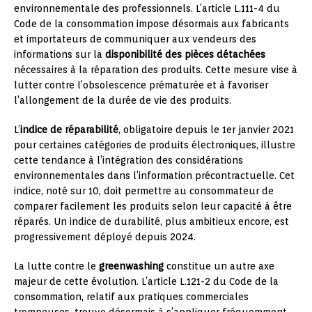
environnementale des professionnels. L’article L.111-4 du
Code de la consommation impose désormais aux fabricants
et importateurs de communiquer aux vendeurs des
informations sur la
disponibilité des pièces détachées
nécessaires à la réparation des produits. Cette mesure vise à
lutter contre l’obsolescence prématurée et à favoriser
l’allongement de la durée de vie des produits.
L’
indice de réparabilité
, obligatoire depuis le 1er janvier 2021
pour certaines catégories de produits électroniques, illustre
cette tendance à l’intégration des considérations
environnementales dans l’information précontractuelle. Cet
indice, noté sur 10, doit permettre au consommateur de
comparer facilement les produits selon leur capacité à être
réparés. Un indice de durabilité, plus ambitieux encore, est
progressivement déployé depuis 2024.
La lutte contre le
greenwashing
constitue un autre axe
majeur de cette évolution. L’article L.121-2 du Code de la
consommation, relatif aux pratiques commerciales
trompeuses, trouve désormais à s’appliquer fréquemment