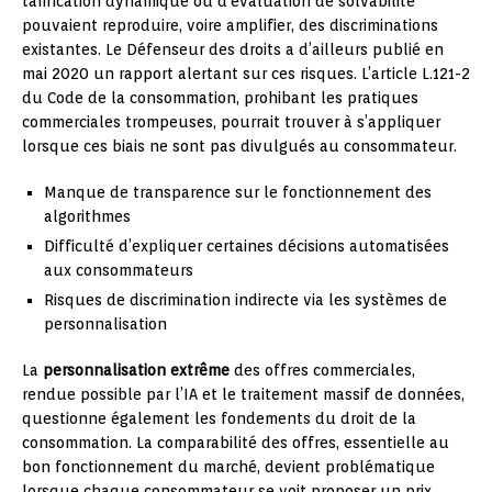
tarification dynamique ou d’évaluation de solvabilité
pouvaient reproduire, voire amplifier, des discriminations
existantes. Le Défenseur des droits a d’ailleurs publié en
mai 2020 un rapport alertant sur ces risques. L’article L.121-2
du Code de la consommation, prohibant les pratiques
commerciales trompeuses, pourrait trouver à s’appliquer
lorsque ces biais ne sont pas divulgués au consommateur.
Manque de transparence sur le fonctionnement des
algorithmes
Difficulté d’expliquer certaines décisions automatisées
aux consommateurs
Risques de discrimination indirecte via les systèmes de
personnalisation
La
personnalisation extrême
des offres commerciales,
rendue possible par l’IA et le traitement massif de données,
questionne également les fondements du droit de la
consommation. La comparabilité des offres, essentielle au
bon fonctionnement du marché, devient problématique
lorsque chaque consommateur se voit proposer un prix