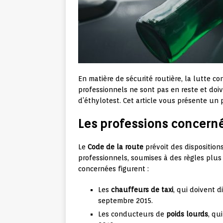
En matière de sécurité routière, la lutte co
professionnels ne sont pas en reste et doiv
d’éthylotest. Cet article vous présente un
Les professions concernée
Le
Code de la route
prévoit des disposition
professionnels, soumises à des règles plus 
concernées figurent :
Les
chauffeurs de taxi
, qui doivent 
septembre 2015.
Les conducteurs de
poids lourds
, qu