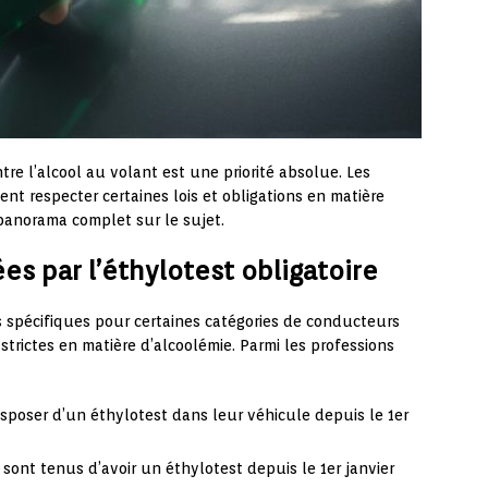
ntre l’alcool au volant est une priorité absolue. Les
ent respecter certaines lois et obligations en matière
 panorama complet sur le sujet.
s par l’éthylotest obligatoire
s spécifiques pour certaines catégories de conducteurs
strictes en matière d’alcoolémie. Parmi les professions
disposer d’un éthylotest dans leur véhicule depuis le 1er
i sont tenus d’avoir un éthylotest depuis le 1er janvier