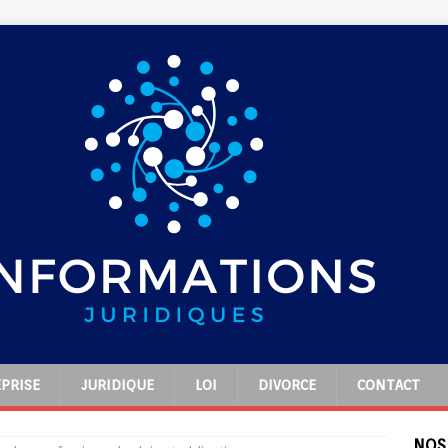
PRISE
JURIDIQUE
LOI
DIVORCE
CONTACT
NOS 