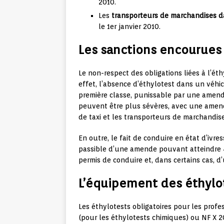
2010.
Les
transporteurs de marchandises 
le 1er janvier 2010.
Les sanctions encourues
Le non-respect des obligations liées à l’ét
effet, l’absence d’éthylotest dans un véhi
première classe, punissable par une amend
peuvent être plus sévères, avec une amen
de taxi et les transporteurs de marchandi
En outre, le fait de conduire en état d’ivre
passible d’une amende pouvant atteindre
permis de conduire et, dans certains cas, 
L’équipement des éthylot
Les éthylotests obligatoires pour les prof
(pour les éthylotests chimiques) ou NF X 20