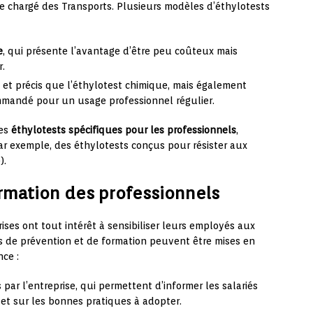
e chargé des Transports. Plusieurs modèles d’éthylotests
e
, qui présente l’avantage d’être peu coûteux mais
r.
e et précis que l’éthylotest chimique, mais également
mmandé pour un usage professionnel régulier.
des
éthylotests spécifiques pour les professionnels
,
par exemple, des éthylotests conçus pour résister aux
).
formation des professionnels
rises ont tout intérêt à sensibiliser leurs employés aux
ons de prévention et de formation peuvent être mises en
nce :
par l’entreprise, qui permettent d’informer les salariés
 et sur les bonnes pratiques à adopter.