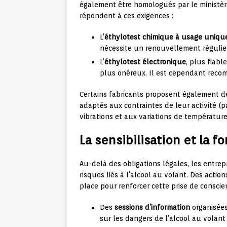
également être homologués par le ministèr
répondent à ces exigences :
L’
éthylotest chimique à usage uniqu
nécessite un renouvellement régulie
L’
éthylotest électronique
, plus fiabl
plus onéreux. Il est cependant reco
Certains fabricants proposent également 
adaptés aux contraintes de leur activité (
vibrations et aux variations de température
La sensibilisation et la 
Au-delà des obligations légales, les entrep
risques liés à l’alcool au volant. Des acti
place pour renforcer cette prise de conscie
Des
sessions d’information
organisées 
sur les dangers de l’alcool au volant