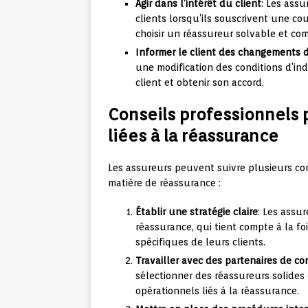
Agir dans l’intérêt du client
: Les assu
clients lorsqu’ils souscrivent une c
choisir un réassureur solvable et co
Informer le client des changements 
une modification des conditions d’ind
client et obtenir son accord.
Conseils professionnels p
liées à la réassurance
Les assureurs peuvent suivre plusieurs con
matière de réassurance :
Établir une stratégie claire
: Les assu
réassurance, qui tient compte à la fo
spécifiques de leurs clients.
Travailler avec des partenaires de co
sélectionner des réassureurs solides e
opérationnels liés à la réassurance.