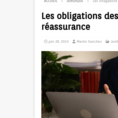
ACCUEIL
JURIDIQUE
Les obligations
Les obligations de
réassurance
juin 28, 2024
Martin Sanchez
Juri