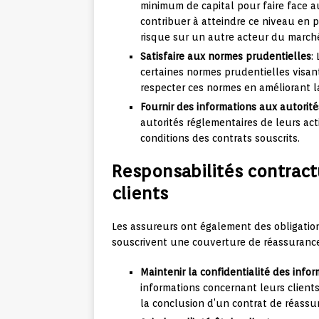
minimum de capital pour faire face a
contribuer à atteindre ce niveau en 
risque sur un autre acteur du march
Satisfaire aux normes prudentielles
:
certaines normes prudentielles visant
respecter ces normes en améliorant la
Fournir des informations aux autorit
autorités réglementaires de leurs act
conditions des contrats souscrits.
Responsabilités contract
clients
Les assureurs ont également des obligations
souscrivent une couverture de réassurance. 
Maintenir la confidentialité des info
informations concernant leurs client
la conclusion d’un contrat de réassu