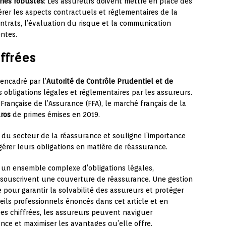
rnes robustes
: Les assureurs doivent mettre en place des
rer les aspects contractuels et réglementaires de la
ontrats, l’évaluation du risque et la communication
ntes.
ffrées
encadré par l’
Autorité de Contrôle Prudentiel et de
es obligations légales et réglementaires par les assureurs.
Française de l’Assurance (FFA), le marché français de la
uros
de primes émises en 2019.
e du secteur de la réassurance et souligne l’importance
érer leurs obligations en matière de réassurance.
à un ensemble complexe d’obligations légales,
s souscrivent une couverture de réassurance. Une gestion
 pour garantir la solvabilité des assureurs et protéger
seils professionnels énoncés dans cet article et en
s chiffrées, les assureurs peuvent naviguer
ce et maximiser les avantages qu’elle offre.