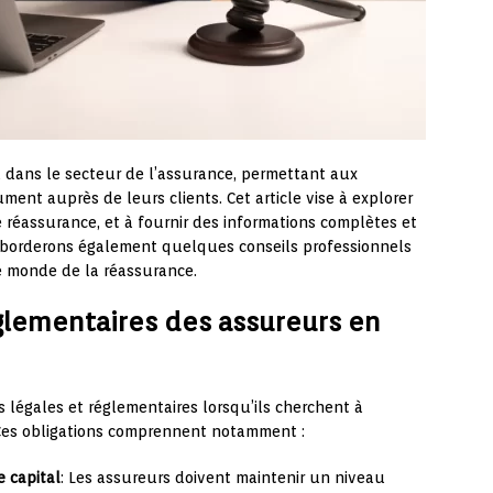
 dans le secteur de l’assurance, permettant aux
ument auprès de leurs clients. Cet article vise à explorer
e réassurance, et à fournir des informations complètes et
aborderons également quelques conseils professionnels
e monde de la réassurance.
églementaires des assureurs en
 légales et réglementaires lorsqu’ils cherchent à
 Ces obligations comprennent notamment :
e capital
: Les assureurs doivent maintenir un niveau