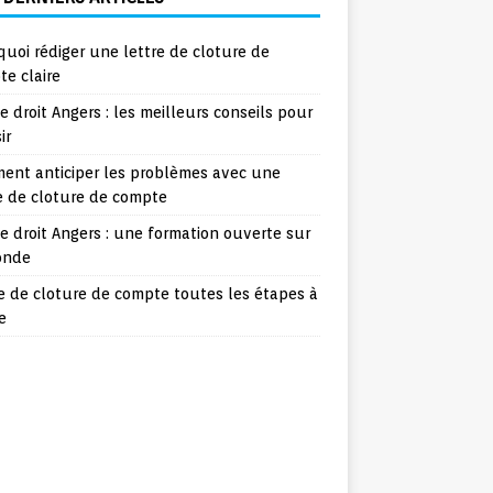
uoi rédiger une lettre de cloture de
e claire
e droit Angers : les meilleurs conseils pour
ir
ent anticiper les problèmes avec une
e de cloture de compte
e droit Angers : une formation ouverte sur
onde
e de cloture de compte toutes les étapes à
e