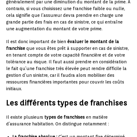
généralement par une diminution du montant de la prime. A
contrario, si vous choisissez une franchise faible ou nulle,
cela signifie que l’assureur devra prendre en charge une
grande partie des frais en cas de sinistre, ce qui entraîne
une augmentation du montant de votre prime.
Il est donc important de bien
évaluer le montant de la
franchise
que vous êtes prêt à supporter en cas de sinistre,
en tenant compte de votre capacité financière et de votre
tolérance au risque. Il faut aussi prendre en considération
le fait qu’une franchise très élevée peut rendre difficile la
gestion d’un sinistre, car il faudra alors mobiliser des
ressources financières importantes pour couvrir les coûts
initiaux.
Les différents types de franchises
Il existe plusieurs
types de franchises
en matière
d’assurance habitation. On distingue notamment :
La franchise absolue :
C’est un montant fixe déterminé