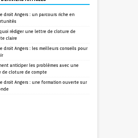
e droit Angers : un parcours riche en
rtunités
uoi rédiger une lettre de cloture de
e claire
e droit Angers : les meilleurs conseils pour
ir
ent anticiper les problèmes avec une
e de cloture de compte
e droit Angers : une formation ouverte sur
onde