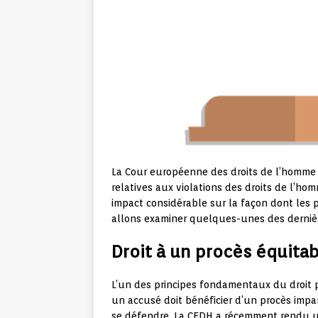
La Cour européenne des droits de l’homme (
relatives aux violations des droits de l’ho
impact considérable sur la façon dont les p
allons examiner quelques-unes des dernière
Droit à un procès équita
L’un des principes fondamentaux du droit p
un accusé doit bénéficier d’un procès impar
se défendre. La CEDH a récemment rendu une