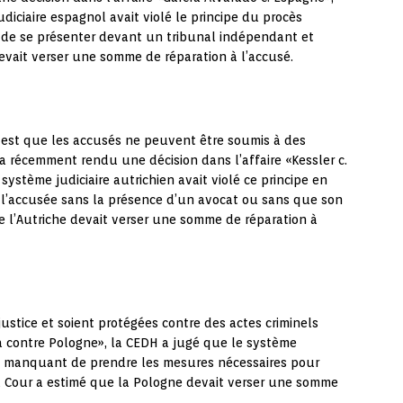
diciaire espagnol avait violé le principe du procès
 de se présenter devant un tribunal indépendant et
devait verser une somme de réparation à l’accusé.
l est que les accusés ne peuvent être soumis à des
H a récemment rendu une décision dans l’affaire «Kessler c.
système judiciaire autrichien avait violé ce principe en
er l’accusée sans la présence d’un avocat ou sans que son
ue l’Autriche devait verser une somme de réparation à
justice et soient protégées contre des actes criminels
a contre Pologne», la CEDH a jugé que le système
e en manquant de prendre les mesures nécessaires pour
La Cour a estimé que la Pologne devait verser une somme