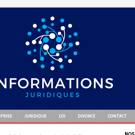
PRISE
JURIDIQUE
LOI
DIVORCE
CONTACT
NOS 