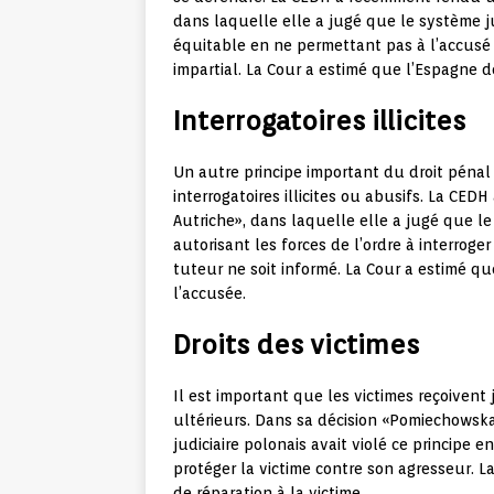
dans laquelle elle a jugé que le système ju
équitable en ne permettant pas à l’accusé
impartial. La Cour a estimé que l’Espagne 
Interrogatoires illicites
Un autre principe important du droit péna
interrogatoires illicites ou abusifs. La CED
Autriche», dans laquelle elle a jugé que le 
autorisant les forces de l’ordre à interrog
tuteur ne soit informé. La Cour a estimé q
l’accusée.
Droits des victimes
Il est important que les victimes reçoivent 
ultérieurs. Dans sa décision «Pomiechowsk
judiciaire polonais avait violé ce princip
protéger la victime contre son agresseur. 
de réparation à la victime.