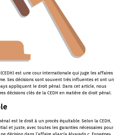
CEDH) est une cour internationale qui juge les affaires
mme. Ses décisions sont souvent très influentes et ont un
ays appliquent le droit pénal. Dans cet article, nous
s décisions clés de la CEDH en matière de droit pénal.
ble
énal est le droit à un procès équitable. Selon la CEDH,
tial et juste, avec toutes les garanties nécessaires pour
 décision dans l’affaire «García Alvarado c. Espagne»,