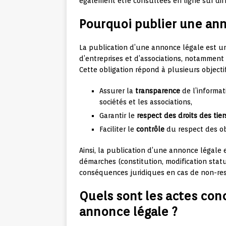
également être consultées en ligne sur dif
Pourquoi publier une ann
La publication d’une annonce légale est un
d’entreprises et d’associations, notammen
Cette obligation répond à plusieurs objectif
Assurer la
transparence
de l’informat
sociétés et les associations,
Garantir le
respect des droits des tier
Faciliter le
contrôle
du respect des ob
Ainsi, la publication d’une annonce légale 
démarches (constitution, modification statut
conséquences juridiques en cas de non-res
Quels sont les actes con
annonce légale ?