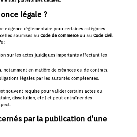
férentes plateformes dédiées.
once légale ?
e exigence réglementaire pour certaines catégories
t celles soumises au
Code de commerce
ou au
Code civil
.
s :
ion sur les actes juridiques importants affectant les
s
, notamment en matière de créances ou de contrats,
ligations légales par les autorités compétentes.
est souvent requise pour valider certains actes ou
aire, dissolution, etc.) et peut entraîner des
pect.
cernés par la publication d’une