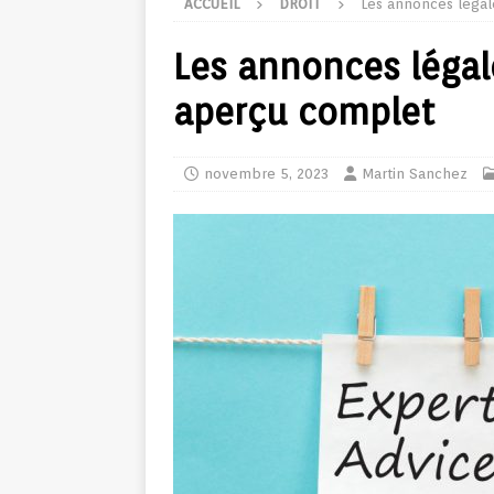
ACCUEIL
DROIT
Les annonces légale
Les annonces légale
aperçu complet
novembre 5, 2023
Martin Sanchez