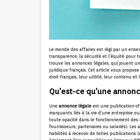
Le monde des affaires est régi par un ense
transparence, la sécurité et l’équité pour t
trouve les annonces légales, qui jouent u
juridique français. Cet article vous propos
droit français, leur utilité, leur contenu et
Qu’est-ce qu’une annonce
Une
annonce légale
est une publication of
marquants liés à la vie d’une entreprise ou 
toute opacité dans le fonctionnement des soc
fournisseurs, partenaires ou salariés). Le
habilités à recevoir de telles publications