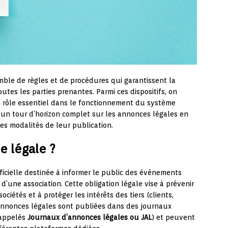
mble de règles et de procédures qui garantissent la
outes les parties prenantes. Parmi ces dispositifs, on
n rôle essentiel dans le fonctionnement du système
e un tour d’horizon complet sur les annonces légales en
 les modalités de leur publication.
 légale ?
ficielle destinée à informer le public des événements
d’une association. Cette obligation légale vise à prévenir
iétés et à protéger les intérêts des tiers (clients,
s annonces légales sont publiées dans des journaux
 (appelés
Journaux d’annonces légales ou JAL
) et peuvent