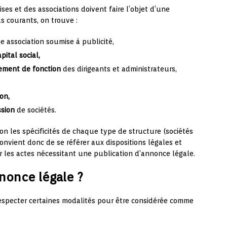
ses et des associations doivent faire l’objet d’une
s courants, on trouve :
 association soumise à publicité,
ital social,
gement de fonction
des dirigeants et administrateurs,
on,
ssion
de sociétés.
lon les spécificités de chaque type de structure (sociétés
l convient donc de se référer aux dispositions légales et
 les actes nécessitant une publication d’annonce légale.
once légale ?
respecter certaines modalités pour être considérée comme