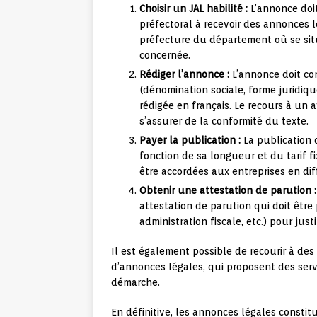
Choisir un JAL habilité :
L’annonce doit
préfectoral à recevoir des annonces lé
préfecture du département où se situe
concernée.
Rédiger l’annonce :
L’annonce doit con
(dénomination sociale, forme juridique,
rédigée en français. Le recours à un
s’assurer de la conformité du texte.
Payer la publication :
La publication 
fonction de sa longueur et du tarif fi
être accordées aux entreprises en dif
Obtenir une attestation de parution :
attestation de parution qui doit êtr
administration fiscale, etc.) pour just
Il est également possible de recourir à des
d’annonces légales, qui proposent des servi
démarche.
En définitive, les annonces légales const