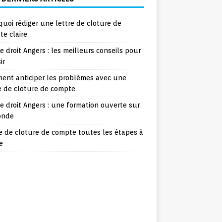
uoi rédiger une lettre de cloture de
e claire
e droit Angers : les meilleurs conseils pour
ir
ent anticiper les problèmes avec une
e de cloture de compte
e droit Angers : une formation ouverte sur
onde
e de cloture de compte toutes les étapes à
e