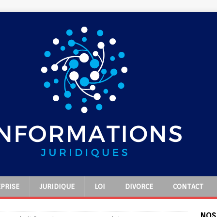
PRISE
JURIDIQUE
LOI
DIVORCE
CONTACT
NOS 