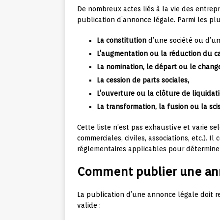
De nombreux actes liés à la vie des entrepri
publication d’annonce légale. Parmi les plu
La constitution
d’une société ou d’une
L’augmentation ou la réduction du cap
La nomination, le départ ou le chan
La cession de parts sociales,
L’ouverture ou la clôture de liquidati
La transformation, la fusion ou la sci
Cette liste n’est pas exhaustive et varie se
commerciales, civiles, associations, etc.). I
réglementaires applicables pour déterminer
Comment publier une ann
La publication d’une annonce légale doit 
valide :