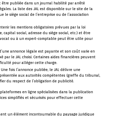
 être publiée dans un journal habilité par arrêté
gales. La liste des JAL est disponible sur le site de la
 le siège social de l’entreprise ou de l’association
tenir les mentions obligatoires prévues par la loi
 capital social, adresse du siège social, etc.) et être
 avocat ou à un expert-comptable peut être utile pour
d’une annonce légale est payante et son coût varie en
xé par le JAL choisi. Certaines aides financières peuvent
ficulté pour alléger cette charge.
Une fois l’annonce publiée, le JAL délivre une
e présentée aux autorités compétentes (greffe du tribunal,
ifier du respect de l’obligation de publicité.
 plateformes en ligne spécialisées dans la publication
ces simplifiés et sécurisés pour effectuer cette
ituent un élément incontournable du paysage juridique