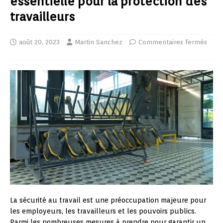
essentielle pour la protection des
travailleurs
août 20, 2023
Martin Sanchez
Commentaires fermés
La sécurité au travail est une préoccupation majeure pour
les employeurs, les travailleurs et les pouvoirs publics.
Parmi les nombreuses mesures à prendre pour garantir un