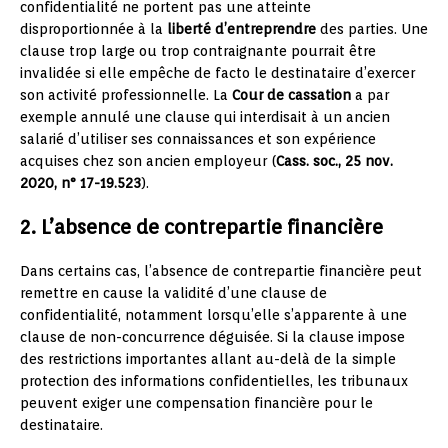
confidentialité ne portent pas une atteinte
disproportionnée à la
liberté d’entreprendre
des parties. Une
clause trop large ou trop contraignante pourrait être
invalidée si elle empêche de facto le destinataire d’exercer
son activité professionnelle. La
Cour de cassation
a par
exemple annulé une clause qui interdisait à un ancien
salarié d’utiliser ses connaissances et son expérience
acquises chez son ancien employeur (
Cass. soc., 25 nov.
2020, n° 17-19.523
).
2. L’absence de contrepartie financière
Dans certains cas, l’absence de contrepartie financière peut
remettre en cause la validité d’une clause de
confidentialité, notamment lorsqu’elle s’apparente à une
clause de non-concurrence déguisée. Si la clause impose
des restrictions importantes allant au-delà de la simple
protection des informations confidentielles, les tribunaux
peuvent exiger une compensation financière pour le
destinataire.