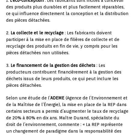
1.
L’éco-conception
: Les fabricants sont incités à concevoir
des produits plus durables et plus facilement réparables,
ce qui influence directement la conception et la distribution
des pièces détachées.
2.
La collecte et le recyclage
: Les fabricants doivent
participer à la mise en place de filières de collecte et de
recyclage des produits en fin de vie, y compris pour les
pièces détachées non utilisées.
3.
Le financement de la gestion des déchets
: Les
producteurs contribuent financièrement à la gestion des
déchets issus de leurs produits, ce qui peut inclure les
pièces détachées.
Selon une étude de l’
ADEME
(Agence de l’Environnement et
de la Maîtrise de l’Énergie), la mise en place de la REP dans
certains secteurs a permis d’augmenter le taux de recyclage
de 20% à 80% en dix ans. Maître Durand, spécialiste du
droit de l’environnement, commente : « La REP représente
un changement de paradigme dans la responsabilité des