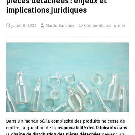
pièces détachées : enjeux et
implications juridiques
juillet 9, 2024
Martin Sanchez
Commentaires fermés
Dans un monde où la complexité des produits ne cesse de
croître, la question de la
responsabilité des fabricants
dans
la
chaîne de distribution des pièces détachées
devient un