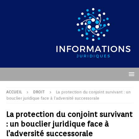
ACCUEIL
DROIT
La protection du conjoint survivant : un
bouclier juridique face à l’adversité successorale
La protection du conjoint survivant
: un bouclier juridique face à
l’adversité successorale