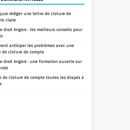
uoi rédiger une lettre de cloture de
e claire
e droit Angers : les meilleurs conseils pour
ir
ent anticiper les problèmes avec une
e de cloture de compte
e droit Angers : une formation ouverte sur
onde
e de cloture de compte toutes les étapes à
e