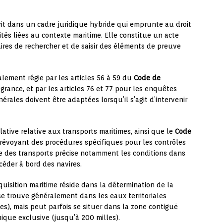
rit dans un cadre juridique hybride qui emprunte au droit
és liées au contexte maritime. Elle constitue un acte
ires de rechercher et de saisir des éléments de preuve
palement régie par les articles 56 à 59 du
Code de
rance, et par les articles 76 et 77 pour les enquêtes
nérales doivent être adaptées lorsqu’il s’agit d’intervenir
slative relative aux transports maritimes, ainsi que le
Code
 prévoyant des procédures spécifiques pour les contrôles
ode des transports précise notamment les conditions dans
céder à bord des navires.
quisition maritime réside dans la détermination de la
se trouve généralement dans les eaux territoriales
tes), mais peut parfois se situer dans la zone contiguë
ique exclusive (jusqu’à 200 milles).