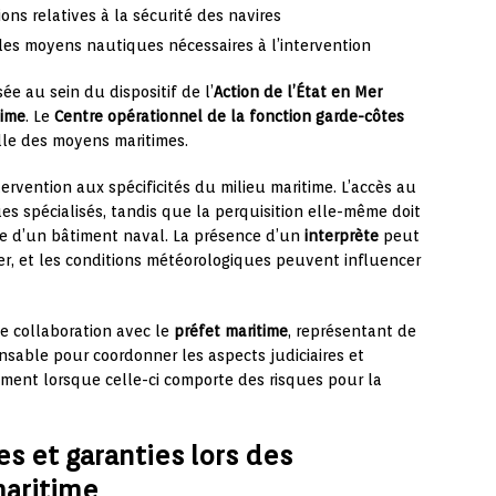
ons relatives à la sécurité des navires
les moyens nautiques nécessaires à l’intervention
ée au sein du dispositif de l’
Action de l’État en Mer
time
. Le
Centre opérationnel de la fonction garde-côtes
lle des moyens maritimes.
rvention aux spécificités du milieu maritime. L’accès au
s spécialisés, tandis que la perquisition elle-même doit
ère d’un bâtiment naval. La présence d’un
interprète
peut
ger, et les conditions météorologiques peuvent influencer
te collaboration avec le
préfet maritime
, représentant de
ensable pour coordonner les aspects judiciaires et
èrement lorsque celle-ci comporte des risques pour la
es et garanties lors des
maritime