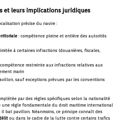
 et leurs implications juridiques
ocalisation précise du navire :
rritoriale
: compétence pleine et entière des autorités
mitée à certaines infractions (douanières, fiscales,
 compétence restreinte aux infractions relatives aux
nement marin
pavillon, sauf exceptions prévues par les conventions
mplétée par des règles spécifiques selon la nationalité
 une règle fondamentale du droit maritime international
nt il bat pavillon. Néanmoins, ce principe connaît des
délit
ou dans le cadre de la lutte contre certains trafics