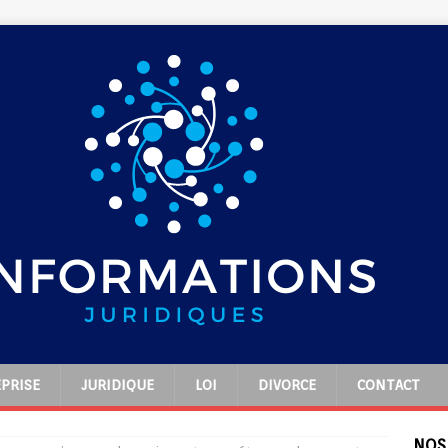
PRISE
JURIDIQUE
LOI
DIVORCE
CONTACT
NOS 