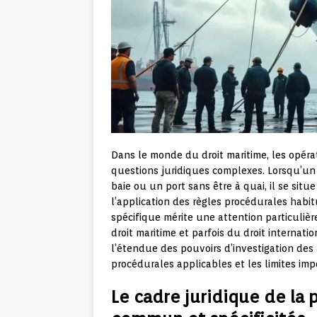
Dans le monde du droit maritime, les opéra
questions juridiques complexes. Lorsqu’un n
baie ou un port sans être à quai, il se sit
l’application des règles procédurales hab
spécifique mérite une attention particulière
droit maritime et parfois du droit internati
l’étendue des pouvoirs d’investigation des a
procédurales applicables et les limites imp
Le cadre juridique de la 