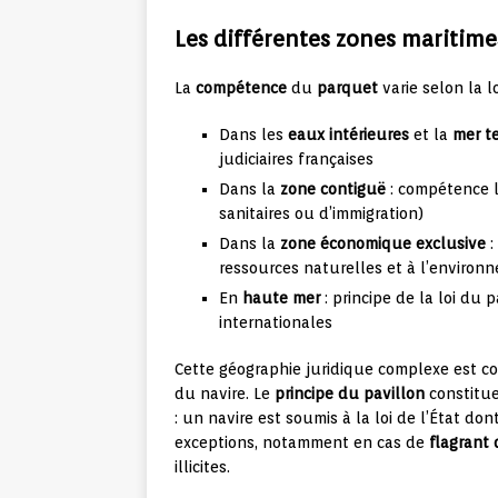
Les différentes zones maritimes
La
compétence
du
parquet
varie selon la l
Dans les
eaux intérieures
et la
mer te
judiciaires françaises
Dans la
zone contiguë
: compétence li
sanitaires ou d’immigration)
Dans la
zone économique exclusive
:
ressources naturelles et à l’environ
En
haute mer
: principe de la loi du 
internationales
Cette géographie juridique complexe est co
du navire. Le
principe du pavillon
constitue
: un navire est soumis à la loi de l’État do
exceptions, notamment en cas de
flagrant 
illicites.