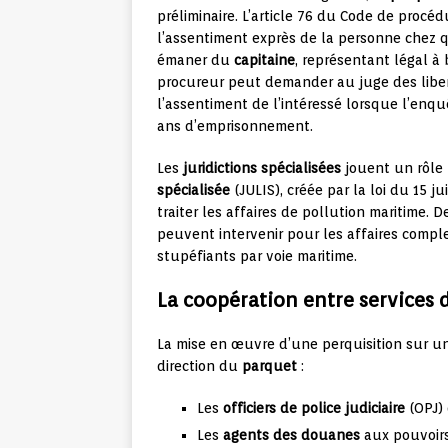
préliminaire. L’article 76 du Code de procéd
l’assentiment exprès de la personne chez qui
émaner du
capitaine
, représentant légal à 
procureur peut demander au juge des libert
l’assentiment de l’intéressé lorsque l’enq
ans d’emprisonnement.
Les
juridictions spécialisées
jouent un rôle
spécialisée
(JULIS), créée par la loi du 15 
traiter les affaires de pollution maritime. 
peuvent intervenir pour les affaires comple
stupéfiants par voie maritime.
La coopération entre services 
La mise en œuvre d’une perquisition sur un
direction du
parquet
:
Les
officiers de police judiciaire
(OPJ)
Les
agents des douanes
aux pouvoirs