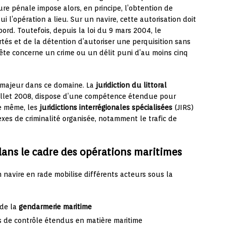
ure pénale impose alors, en principe, l’obtention de
 l’opération a lieu. Sur un navire, cette autorisation doit
bord. Toutefois, depuis la loi du 9 mars 2004, le
és et de la détention d’autoriser une perquisition sans
uête concerne un crime ou un délit puni d’au moins cinq
 majeur dans ce domaine. La
juridiction du littoral
juillet 2008, dispose d’une compétence étendue pour
De même, les
juridictions interrégionales spécialisées
(JIRS)
xes de criminalité organisée, notamment le trafic de
dans le cadre des opérations maritimes
 navire en rade mobilise différents acteurs sous la
 de la
gendarmerie maritime
 de contrôle étendus en matière maritime