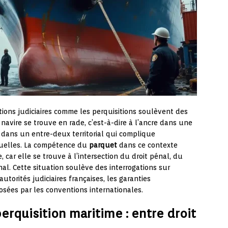
tions judiciaires comme les perquisitions soulèvent des
avire se trouve en rade, c’est-à-dire à l’ancre dans une
ue dans un entre-deux territorial qui complique
ituelles. La compétence du
parquet
dans ce contexte
, car elle se trouve à l’intersection du droit pénal, du
onal. Cette situation soulève des interrogations sur
utorités judiciaires françaises, les garanties
osées par les conventions internationales.
perquisition maritime : entre droit