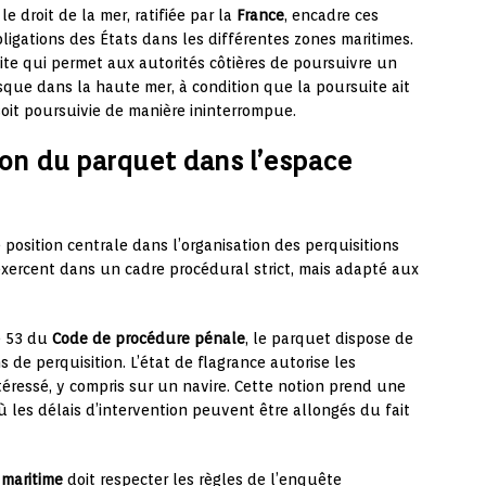
le droit de la mer, ratifiée par la
France
, encadre ces
bligations des États dans les différentes zones maritimes.
te qui permet aux autorités côtières de poursuivre un
usque dans la haute mer, à condition que la poursuite ait
soit poursuivie de manière ininterrompue.
ion du parquet dans l’espace
osition centrale dans l’organisation des perquisitions
’exercent dans un cadre procédural strict, mais adapté aux
le 53 du
Code de procédure pénale
, le parquet dispose de
 de perquisition. L’état de flagrance autorise les
téressé, y compris sur un navire. Cette notion prend une
ù les délais d’intervention peuvent être allongés du fait
maritime
doit respecter les règles de l’enquête