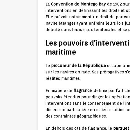
La
Convention de Montego Bay
de 1982 sur 
interventions en définissant les droits et o
Elle prévoit notamment un droit de poursui
navire étranger ayant enfreint leurs lois j
débuté dans leurs eaux territoriales et se 
Les pouvoirs d’intervent
maritime
Le
procureur de la République
occupe une p
sur les navires en rade. Ses prérogatives s
réalités maritimes.
En matière de
flagrance
, définie par l’artic
pouvoirs étendus pour diriger les opérations
interventions sans le consentement de l’in
dimension particulière en milieu maritime o
des contraintes géographiques.
En dehors des cas de flagrance, le
parquet 