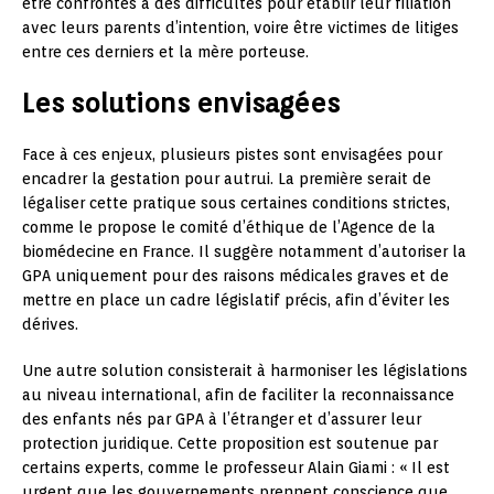
être confrontés à des difficultés pour établir leur filiation
avec leurs parents d’intention, voire être victimes de litiges
entre ces derniers et la mère porteuse.
Les solutions envisagées
Face à ces enjeux, plusieurs pistes sont envisagées pour
encadrer la gestation pour autrui. La première serait de
légaliser cette pratique sous certaines conditions strictes,
comme le propose le comité d’éthique de l’Agence de la
biomédecine en France. Il suggère notamment d’autoriser la
GPA uniquement pour des raisons médicales graves et de
mettre en place un cadre législatif précis, afin d’éviter les
dérives.
Une autre solution consisterait à harmoniser les législations
au niveau international, afin de faciliter la reconnaissance
des enfants nés par GPA à l’étranger et d’assurer leur
protection juridique. Cette proposition est soutenue par
certains experts, comme le professeur Alain Giami : « Il est
urgent que les gouvernements prennent conscience que