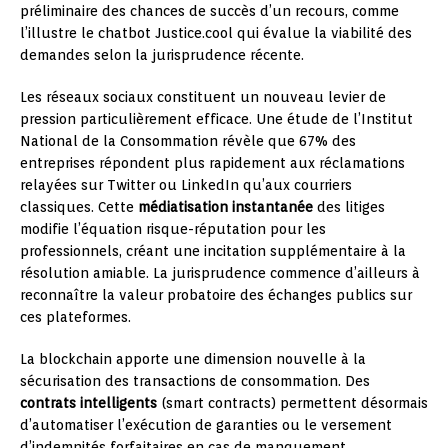
préliminaire des chances de succès d’un recours, comme
l’illustre le chatbot Justice.cool qui évalue la viabilité des
demandes selon la jurisprudence récente.
Les réseaux sociaux constituent un nouveau levier de
pression particulièrement efficace. Une étude de l’Institut
National de la Consommation révèle que 67% des
entreprises répondent plus rapidement aux réclamations
relayées sur Twitter ou LinkedIn qu’aux courriers
classiques. Cette
médiatisation instantanée
des litiges
modifie l’équation risque-réputation pour les
professionnels, créant une incitation supplémentaire à la
résolution amiable. La jurisprudence commence d’ailleurs à
reconnaître la valeur probatoire des échanges publics sur
ces plateformes.
La blockchain apporte une dimension nouvelle à la
sécurisation des transactions de consommation. Des
contrats intelligents
(smart contracts) permettent désormais
d’automatiser l’exécution de garanties ou le versement
d’indemnités forfaitaires en cas de manquement