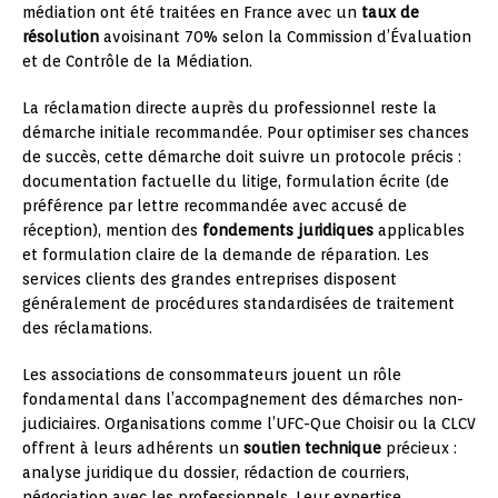
médiation ont été traitées en France avec un
taux de
résolution
avoisinant 70% selon la Commission d’Évaluation
et de Contrôle de la Médiation.
La réclamation directe auprès du professionnel reste la
démarche initiale recommandée. Pour optimiser ses chances
de succès, cette démarche doit suivre un protocole précis :
documentation factuelle du litige, formulation écrite (de
préférence par lettre recommandée avec accusé de
réception), mention des
fondements juridiques
applicables
et formulation claire de la demande de réparation. Les
services clients des grandes entreprises disposent
généralement de procédures standardisées de traitement
des réclamations.
Les associations de consommateurs jouent un rôle
fondamental dans l’accompagnement des démarches non-
judiciaires. Organisations comme l’UFC-Que Choisir ou la CLCV
offrent à leurs adhérents un
soutien technique
précieux :
analyse juridique du dossier, rédaction de courriers,
négociation avec les professionnels. Leur expertise