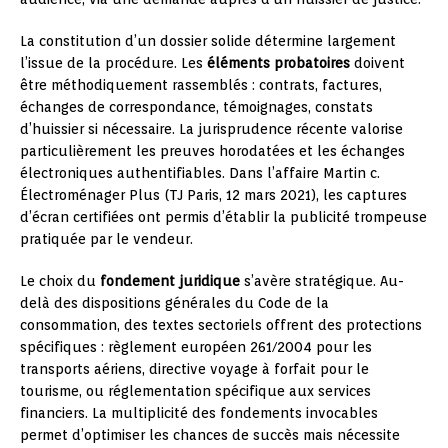
La constitution d’un dossier solide détermine largement
l’issue de la procédure. Les
éléments probatoires
doivent
être méthodiquement rassemblés : contrats, factures,
échanges de correspondance, témoignages, constats
d’huissier si nécessaire. La jurisprudence récente valorise
particulièrement les preuves horodatées et les échanges
électroniques authentifiables. Dans l’affaire Martin c.
Électroménager Plus (TJ Paris, 12 mars 2021), les captures
d’écran certifiées ont permis d’établir la publicité trompeuse
pratiquée par le vendeur.
Le choix du
fondement juridique
s’avère stratégique. Au-
delà des dispositions générales du Code de la
consommation, des textes sectoriels offrent des protections
spécifiques : règlement européen 261/2004 pour les
transports aériens, directive voyage à forfait pour le
tourisme, ou réglementation spécifique aux services
financiers. La multiplicité des fondements invocables
permet d’optimiser les chances de succès mais nécessite