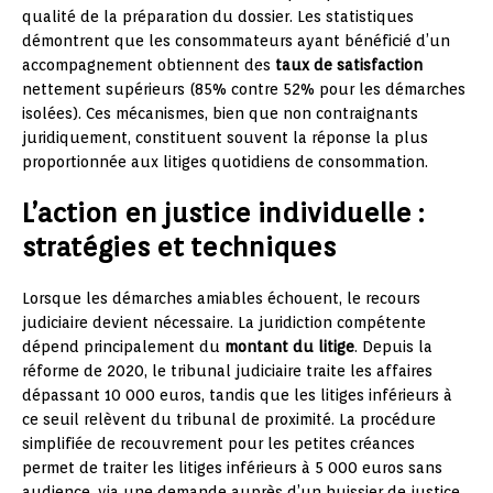
qualité de la préparation du dossier. Les statistiques
démontrent que les consommateurs ayant bénéficié d’un
accompagnement obtiennent des
taux de satisfaction
nettement supérieurs (85% contre 52% pour les démarches
isolées). Ces mécanismes, bien que non contraignants
juridiquement, constituent souvent la réponse la plus
proportionnée aux litiges quotidiens de consommation.
L’action en justice individuelle :
stratégies et techniques
Lorsque les démarches amiables échouent, le recours
judiciaire devient nécessaire. La juridiction compétente
dépend principalement du
montant du litige
. Depuis la
réforme de 2020, le tribunal judiciaire traite les affaires
dépassant 10 000 euros, tandis que les litiges inférieurs à
ce seuil relèvent du tribunal de proximité. La procédure
simplifiée de recouvrement pour les petites créances
permet de traiter les litiges inférieurs à 5 000 euros sans
audience, via une demande auprès d’un huissier de justice.