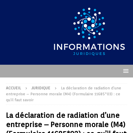
ACCUEIL
JURIDIQUE
La déclaration de radiation d’une
entreprise – Personne morale (M4) (Formulaire 11685*03) : ce
qu’il faut savoir
La déclaration de radiation d’une
entreprise – Personne morale (M4)