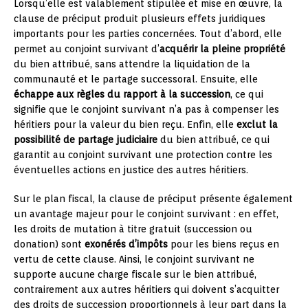
Lorsqu’elle est valablement stipulée et mise en œuvre, la
clause de préciput produit plusieurs effets juridiques
importants pour les parties concernées. Tout d’abord, elle
permet au conjoint survivant d’
acquérir la pleine propriété
du bien attribué, sans attendre la liquidation de la
communauté et le partage successoral. Ensuite, elle
échappe aux règles du rapport à la succession
, ce qui
signifie que le conjoint survivant n’a pas à compenser les
héritiers pour la valeur du bien reçu. Enfin, elle
exclut la
possibilité de partage judiciaire
du bien attribué, ce qui
garantit au conjoint survivant une protection contre les
éventuelles actions en justice des autres héritiers.
Sur le plan fiscal, la clause de préciput présente également
un avantage majeur pour le conjoint survivant : en effet,
les droits de mutation à titre gratuit (succession ou
donation) sont
exonérés d’impôts
pour les biens reçus en
vertu de cette clause. Ainsi, le conjoint survivant ne
supporte aucune charge fiscale sur le bien attribué,
contrairement aux autres héritiers qui doivent s’acquitter
des droits de succession proportionnels à leur part dans la