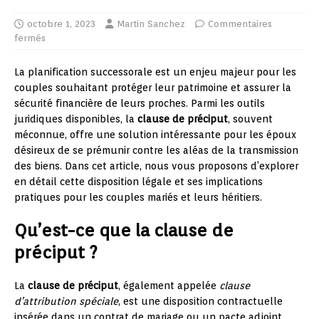
octobre 1, 2023
Martin Sanchez
Commentaires
fermés
La planification successorale est un enjeu majeur pour les
couples souhaitant protéger leur patrimoine et assurer la
sécurité financière de leurs proches. Parmi les outils
juridiques disponibles, la
clause de préciput
, souvent
méconnue, offre une solution intéressante pour les époux
désireux de se prémunir contre les aléas de la transmission
des biens. Dans cet article, nous vous proposons d’explorer
en détail cette disposition légale et ses implications
pratiques pour les couples mariés et leurs héritiers.
Qu’est-ce que la clause de
préciput ?
La
clause de préciput
, également appelée
clause
d’attribution spéciale
, est une disposition contractuelle
insérée dans un contrat de mariage ou un pacte adjoint,