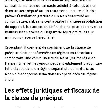
d’abord, elle doit être
expressément stipulée
dans le
contrat de mariage ou un pacte adjoint à celui-ci, et non
dans un acte séparé ou un testament. Ensuite, elle doit
prévoir l’
attribution gratuite
d’un bien déterminé au
conjoint survivant, sans contrepartie financière ni obligation
de rapport à la succession. Enfin, elle ne peut pas priver les
héritiers réservataires ou légaux de leurs droits légaux
minimums (réserve héréditaire).
Cependant, il convient de souligner que la clause de
préciput n’est pas réservée aux régimes matrimoniaux
comportant une communauté de biens (régime légal en
France). En effet, les époux peuvent également prévoir une
telle clause dans un régime séparatiste ou mixte, sous
réserve d’adapter sa rédaction aux spécificités du régime
choisi.
Les effets juridiques et fiscaux de
la clause de préciput