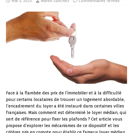
mai 3, 2023
Martin Sanchez
Commentaires fermés
Face à la flambée des prix de l’immobilier et à la difficulté
pour certains locataires de trouver un logement abordable,
l’encadrement du loyer a été instauré dans certaines villes
françaises. Mais comment est déterminé le loyer médian, qui
sert de référence pour fixer les plafonds ? Cet article vous
propose d’explorer les mécanismes de ce dispositif et les
critères pris en compte pour établir ce fameux loyer médian.