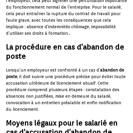
l’employeur, cela peut signifier une perturbation importante
du fonctionnement normal de l’entreprise. Pour le salarié,
cela peut entraîner la rupture du contrat de travail pour
faute grave, avec toutes les conséquences que cela
implique : absence d’indemnités chômage, impossibilité
d’utiliser ses droits à formation…
La procédure en cas d’abandon de
poste
Lorsqu’un employeur est confronté à un cas d’
abandon de
poste
, il doit suivre une procédure précise pour éviter toute
accusation ultérieure de licenciement abusif. Cette
procédure comprend plusieurs étapes : constatation des
absences non justifiées, mise en demeure du salarié,
convocation à un entretien préalable et enfin notification
du licenciement.
Moyens légaux pour le salarié en
cas d’accusation d’abandon de