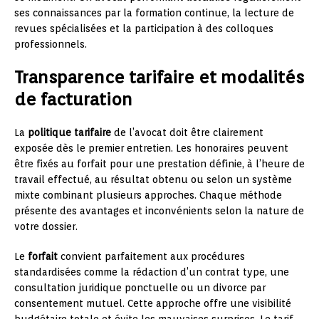
ses connaissances par la formation continue, la lecture de
revues spécialisées et la participation à des colloques
professionnels.
Transparence tarifaire et modalités
de facturation
La
politique tarifaire
de l’avocat doit être clairement
exposée dès le premier entretien. Les honoraires peuvent
être fixés au forfait pour une prestation définie, à l’heure de
travail effectué, au résultat obtenu ou selon un système
mixte combinant plusieurs approches. Chaque méthode
présente des avantages et inconvénients selon la nature de
votre dossier.
Le
forfait
convient parfaitement aux procédures
standardisées comme la rédaction d’un contrat type, une
consultation juridique ponctuelle ou un divorce par
consentement mutuel. Cette approche offre une visibilité
budgétaire totale et évite les mauvaises surprises. Le tarif