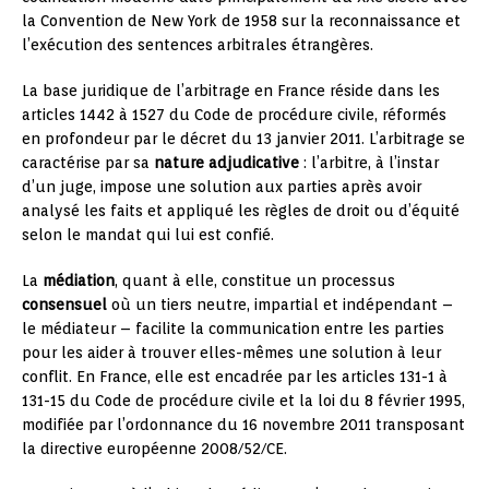
la Convention de New York de 1958 sur la reconnaissance et
l’exécution des sentences arbitrales étrangères.
La base juridique de l’arbitrage en France réside dans les
articles 1442 à 1527 du Code de procédure civile, réformés
en profondeur par le décret du 13 janvier 2011. L’arbitrage se
caractérise par sa
nature adjudicative
: l’arbitre, à l’instar
d’un juge, impose une solution aux parties après avoir
analysé les faits et appliqué les règles de droit ou d’équité
selon le mandat qui lui est confié.
La
médiation
, quant à elle, constitue un processus
consensuel
où un tiers neutre, impartial et indépendant –
le médiateur – facilite la communication entre les parties
pour les aider à trouver elles-mêmes une solution à leur
conflit. En France, elle est encadrée par les articles 131-1 à
131-15 du Code de procédure civile et la loi du 8 février 1995,
modifiée par l’ordonnance du 16 novembre 2011 transposant
la directive européenne 2008/52/CE.