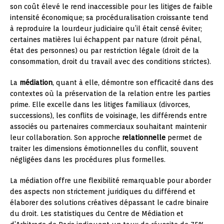
son coût élevé le rend inaccessible pour les litiges de faible
intensité économique; sa procéduralisation croissante tend
à reproduire la lourdeur judiciaire qu’il était censé éviter;
certaines matières lui échappent par nature (droit pénal,
état des personnes) ou par restriction légale (droit de la
consommation, droit du travail avec des conditions strictes).
La
médiation
, quant à elle, démontre son efficacité dans des
contextes où la préservation de la relation entre les parties
prime. Elle excelle dans les litiges familiaux (divorces,
successions), les conflits de voisinage, les différends entre
associés ou partenaires commerciaux souhaitant maintenir
leur collaboration. Son approche
relationnelle
permet de
traiter les dimensions émotionnelles du conflit, souvent
négligées dans les procédures plus formelles.
La médiation offre une flexibilité remarquable pour aborder
des aspects non strictement juridiques du différend et
élaborer des solutions créatives dépassant le cadre binaire
du droit. Les statistiques du Centre de Médiation et