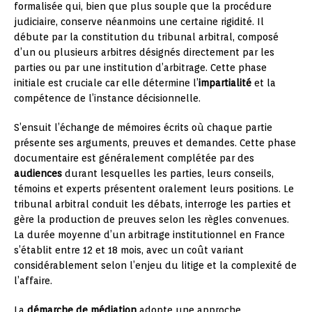
formalisée qui, bien que plus souple que la procédure
judiciaire, conserve néanmoins une certaine rigidité. Il
débute par la constitution du tribunal arbitral, composé
d’un ou plusieurs arbitres désignés directement par les
parties ou par une institution d’arbitrage. Cette phase
initiale est cruciale car elle détermine l’
impartialité
et la
compétence de l’instance décisionnelle.
S’ensuit l’échange de mémoires écrits où chaque partie
présente ses arguments, preuves et demandes. Cette phase
documentaire est généralement complétée par des
audiences
durant lesquelles les parties, leurs conseils,
témoins et experts présentent oralement leurs positions. Le
tribunal arbitral conduit les débats, interroge les parties et
gère la production de preuves selon les règles convenues.
La durée moyenne d’un arbitrage institutionnel en France
s’établit entre 12 et 18 mois, avec un coût variant
considérablement selon l’enjeu du litige et la complexité de
l’affaire.
La
démarche de médiation
adopte une approche