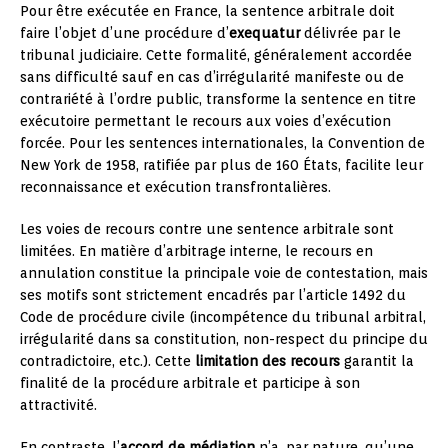
Pour être exécutée en France, la sentence arbitrale doit
faire l’objet d’une procédure d’
exequatur
délivrée par le
tribunal judiciaire. Cette formalité, généralement accordée
sans difficulté sauf en cas d’irrégularité manifeste ou de
contrariété à l’ordre public, transforme la sentence en titre
exécutoire permettant le recours aux voies d’exécution
forcée. Pour les sentences internationales, la Convention de
New York de 1958, ratifiée par plus de 160 États, facilite leur
reconnaissance et exécution transfrontalières.
Les voies de recours contre une sentence arbitrale sont
limitées. En matière d’arbitrage interne, le recours en
annulation constitue la principale voie de contestation, mais
ses motifs sont strictement encadrés par l’article 1492 du
Code de procédure civile (incompétence du tribunal arbitral,
irrégularité dans sa constitution, non-respect du principe du
contradictoire, etc.). Cette
limitation des recours
garantit la
finalité de la procédure arbitrale et participe à son
attractivité.
En contraste, l’
accord de médiation
n’a, par nature, qu’une