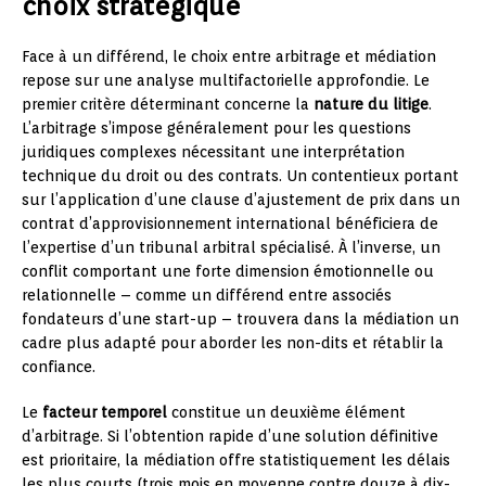
choix stratégique
Face à un différend, le choix entre arbitrage et médiation
repose sur une analyse multifactorielle approfondie. Le
premier critère déterminant concerne la
nature du litige
.
L’arbitrage s’impose généralement pour les questions
juridiques complexes nécessitant une interprétation
technique du droit ou des contrats. Un contentieux portant
sur l’application d’une clause d’ajustement de prix dans un
contrat d’approvisionnement international bénéficiera de
l’expertise d’un tribunal arbitral spécialisé. À l’inverse, un
conflit comportant une forte dimension émotionnelle ou
relationnelle – comme un différend entre associés
fondateurs d’une start-up – trouvera dans la médiation un
cadre plus adapté pour aborder les non-dits et rétablir la
confiance.
Le
facteur temporel
constitue un deuxième élément
d’arbitrage. Si l’obtention rapide d’une solution définitive
est prioritaire, la médiation offre statistiquement les délais
les plus courts (trois mois en moyenne contre douze à dix-