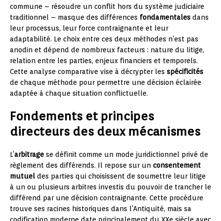
commune – résoudre un conflit hors du système judiciaire
traditionnel – masque des différences
fondamentales
dans
leur processus, leur force contraignante et leur
adaptabilité. Le choix entre ces deux méthodes n’est pas
anodin et dépend de nombreux facteurs : nature du litige,
relation entre les parties, enjeux financiers et temporels.
Cette analyse comparative vise à décrypter les
spécificités
de chaque méthode pour permettre une décision éclairée
adaptée à chaque situation conflictuelle.
Fondements et principes
directeurs des deux mécanismes
L’
arbitrage
se définit comme un mode juridictionnel privé de
règlement des différends. Il repose sur un
consentement
mutuel
des parties qui choisissent de soumettre leur litige
à un ou plusieurs arbitres investis du pouvoir de trancher le
différend par une décision contraignante. Cette procédure
trouve ses racines historiques dans l’Antiquité, mais sa
codification moderne date principalement du XXe siècle avec