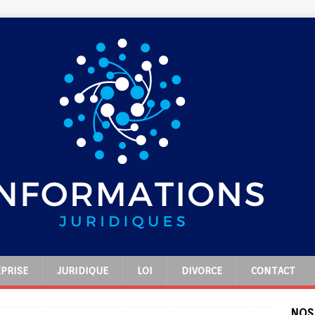
PRISE
JURIDIQUE
LOI
DIVORCE
CONTACT
NOS 