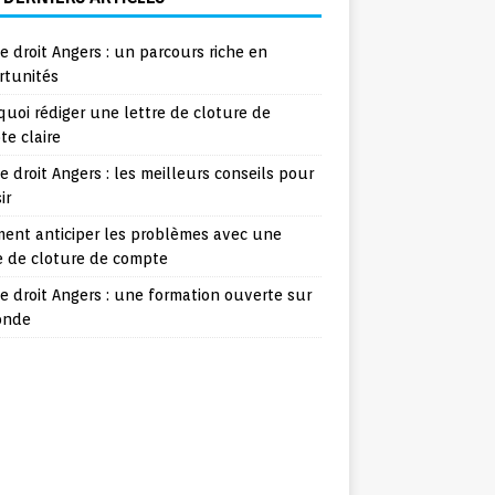
e droit Angers : un parcours riche en
rtunités
uoi rédiger une lettre de cloture de
e claire
e droit Angers : les meilleurs conseils pour
ir
ent anticiper les problèmes avec une
e de cloture de compte
e droit Angers : une formation ouverte sur
onde