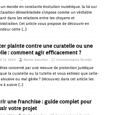
un monde en constante évolution numérique, la loi sur
claration dématérialisée s’impose comme un véritable
ant dans les relations entre les citoyens et
inistration. Cet article vous propose de découvrir en
ondeur cette
[…]
ter plainte contre une curatelle ou une
elle : comment agir efficacement ?
il 11, 2024
Martin Sanchez
Commentaires fermés
êtes concerné par une mesure de protection juridique
 que la curatelle ou la tutelle et vous estimez que celle-
t abusive ou mal gérée ? Découvrez dans cet article les
s à suivre
[…]
rir une franchise : guide complet pour
sir votre projet