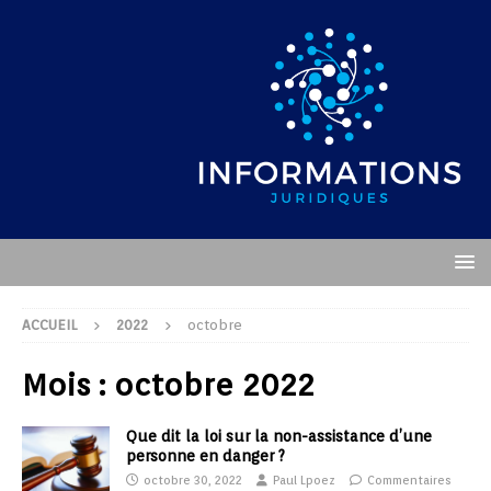
ACCUEIL
2022
octobre
Mois :
octobre 2022
Que dit la loi sur la non-assistance d’une
personne en danger ?
octobre 30, 2022
Paul Lpoez
Commentaires