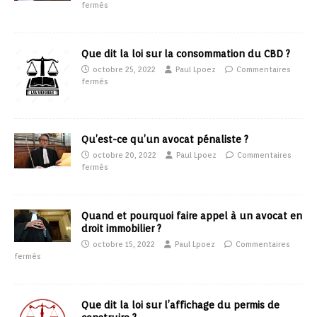
fermés
Que dit la loi sur la consommation du CBD ?
octobre 25, 2022
Paul Lpoez
Commentaires
fermés
Qu’est-ce qu’un avocat pénaliste ?
octobre 20, 2022
Paul Lpoez
Commentaires
fermés
Quand et pourquoi faire appel à un avocat en
droit immobilier ?
octobre 15, 2022
Paul Lpoez
Commentaires
fermés
Que dit la loi sur l’affichage du permis de